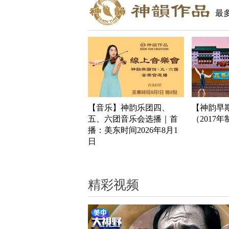
最
【音乐】神韵乐团四、
【神韵早
五、六团音乐会选播｜首
（2017
播：美东时间2026年8月1
日
精彩视频