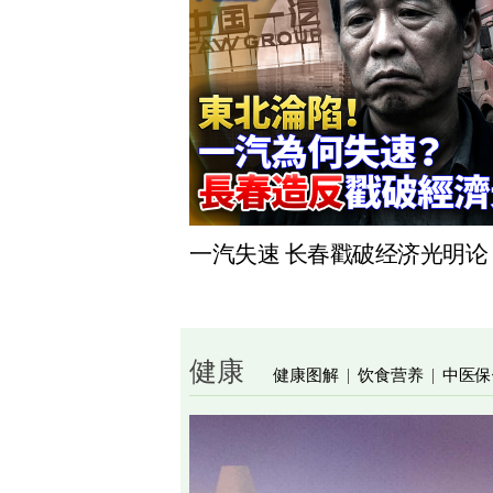
一汽失速 长春戳破经济光明论
健康
健康图解
饮食营养
中医保
|
|