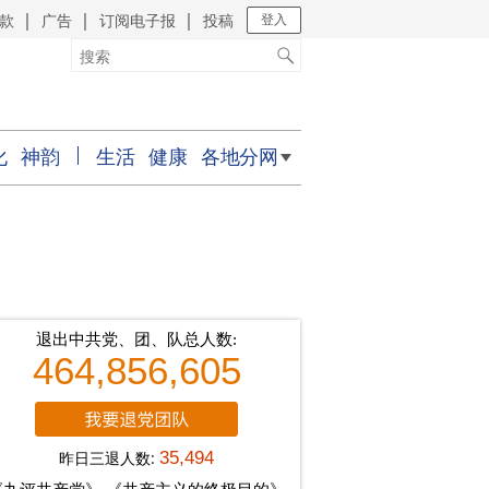
款
广告
订阅电子报
投稿
｜
｜
｜
登入
化
神韵
生活
健康
各地分网
退出中共党、团、队总人数:
464,856,605
昨日三退人数:
35,494