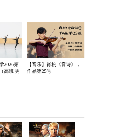
2026第
【音乐】肖松《音诗》，
（高班 男
作品第25号