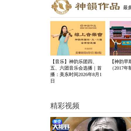
最
【音乐】神韵乐团四、
【神韵早
五、六团音乐会选播｜首
（2017
播：美东时间2026年8月1
日
精彩视频