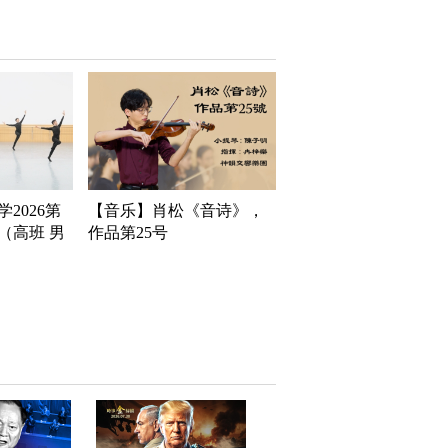
2026第
【音乐】肖松《音诗》，
（高班 男
作品第25号