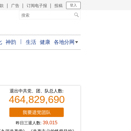
款
广告
订阅电子报
投稿
｜
｜
｜
登入
化
神韵
生活
健康
各地分网
退出中共党、团、队总人数:
464,829,690
昨日三退人数:
39,015