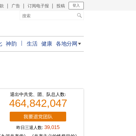
款
广告
订阅电子报
投稿
｜
｜
｜
登入
化
神韵
生活
健康
各地分网
退出中共党、团、队总人数:
464,842,047
昨日三退人数:
39,015