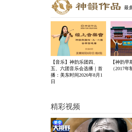
最
【音乐】神韵乐团四、
【神韵早
五、六团音乐会选播｜首
（2017
播：美东时间2026年8月1
日
精彩视频