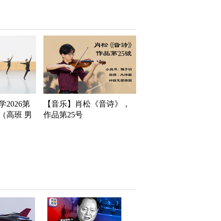
2026第
【音乐】肖松《音诗》，
（高班 男
作品第25号