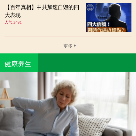
【百年真相】中共加速自毁的四
大表现
人气 3491
更多
健康养生