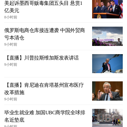
美起诉墨西哥贩毒集团五头目 悬赏1
亿美元
8小时前
俄罗斯电商仓库接连遭袭 中国外贸商
亏本清仓
9小时前
【直播】川普拉斯维加斯发表讲话
9小时前
【直播】肯尼迪在肯塔基州宣布医疗
改革措施
9小时前
毕业生就业难 加国UBC商学院全球排
名近垫底
9小时前