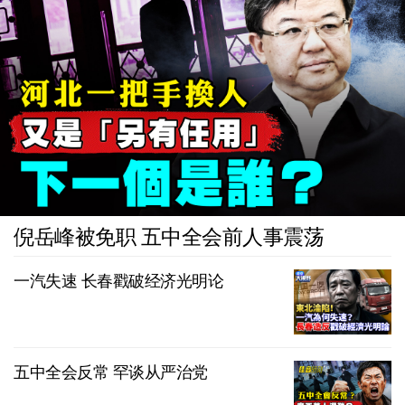
倪岳峰被免职 五中全会前人事震荡
一汽失速 长春戳破经济光明论
五中全会反常 罕谈从严治党