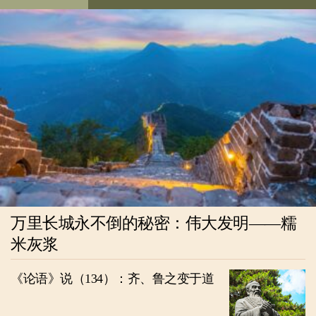
万里长城永不倒的秘密：伟大发明——糯
米灰浆
《论语》说（134）：齐、鲁之变于道