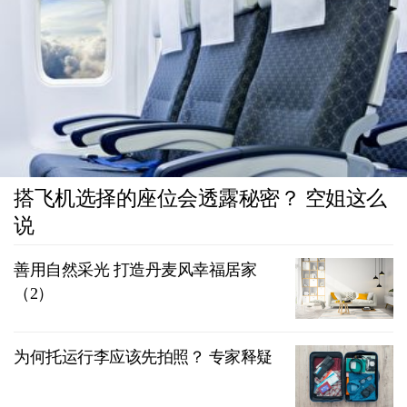
搭飞机选择的座位会透露秘密？ 空姐这么
说
善用自然采光 打造丹麦风幸福居家
（2）
为何托运行李应该先拍照？ 专家释疑