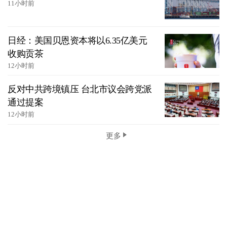
11小时前
日经：美国贝恩资本将以6.35亿美元
收购贡茶
12小时前
反对中共跨境镇压 台北市议会跨党派
通过提案
12小时前
更多