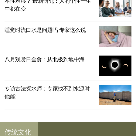
本性难移？ 最新研究：人的个性一生
中都在变
睡觉时流口水是问题吗 专家这么说
八月观赏日全食：从北极到地中海
专访古法探水师：专家找不到水源时
他能
传统文化