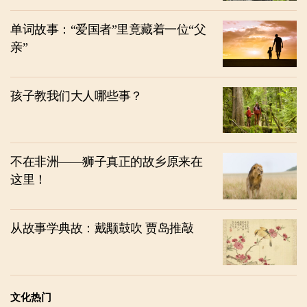
单词故事：“爱国者”里竟藏着一位“父
亲”
孩子教我们大人哪些事？
不在非洲——狮子真正的故乡原来在
这里！
从故事学典故：戴颙鼓吹 贾岛推敲
文化热门