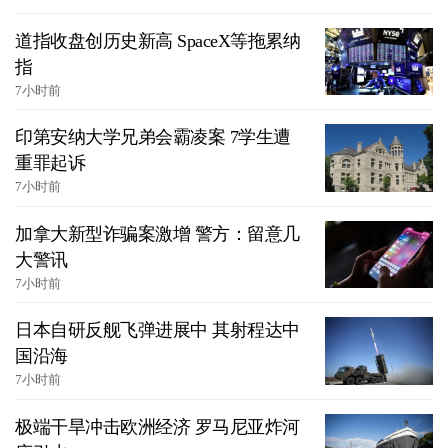
道指收盘创历史新高 SpaceX等拖累纳
指
7小时前
印第安纳大学兄弟会霸凌案 7学生遭
重罪起诉
7小时前
加拿大新型诈骗案激增 警方：留意几
大警讯
7小时前
日本自研反舰飞弹进展中 其射程达中
国沿海
7小时前
极端干旱冲击欧洲经济 罗马尼亚炸河