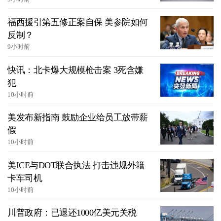
福西援引第五修正案自保 美参院如何
反制？
9小时前
快讯：北卡爆大规模枪击案 3死含嫌
犯
10小时前
美发布新指南 鼓励企业给员工放带薪
假
10小时前
美ICE与DOT联合执法 打击违规外籍
卡车司机
10小时前
川普政府：已退还1000亿美元关税