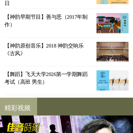
日
【神韵早期节目】善与恶（2017年制
作）
【神韵原创音乐】2018 神韵交响乐
《古风》
【舞蹈】飞天大学2026第一学期舞蹈
考试（高班 男生）
精彩视频