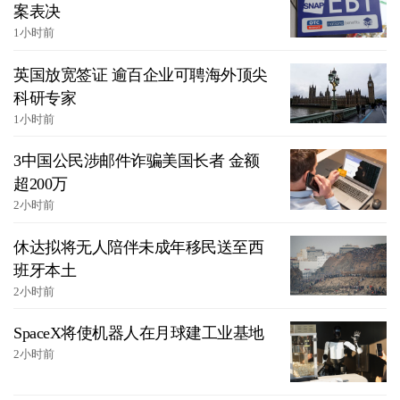
案表决
1小时前
英国放宽签证 逾百企业可聘海外顶尖
科研专家
1小时前
3中国公民涉邮件诈骗美国长者 金额
超200万
2小时前
休达拟将无人陪伴未成年移民送至西
班牙本土
2小时前
SpaceX将使机器人在月球建工业基地
2小时前