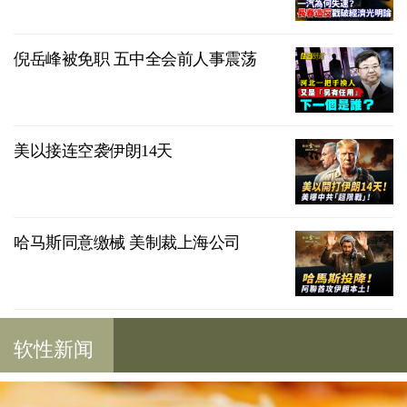
倪岳峰被免职 五中全会前人事震荡
美以接连空袭伊朗14天
哈马斯同意缴械 美制裁上海公司
软性新闻