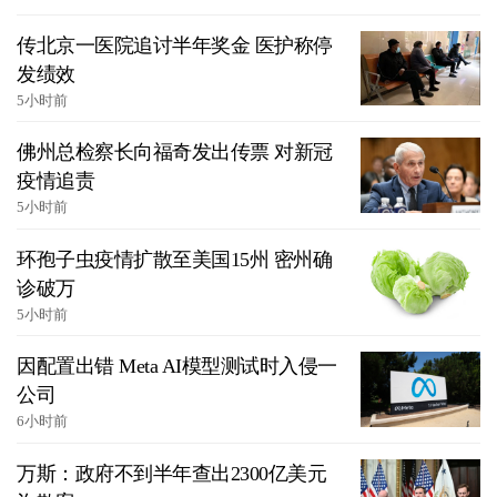
传北京一医院追讨半年奖金 医护称停
发绩效
5小时前
佛州总检察长向福奇发出传票 对新冠
疫情追责
5小时前
环孢子虫疫情扩散至美国15州 密州确
诊破万
5小时前
因配置出错 Meta AI模型测试时入侵一
公司
6小时前
万斯：政府不到半年查出2300亿美元