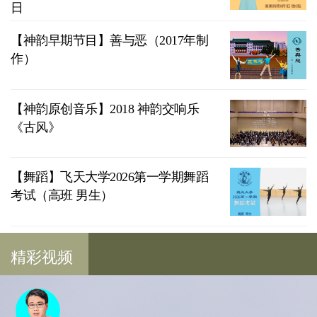
日
【神韵早期节目】善与恶（2017年制
作）
【神韵原创音乐】2018 神韵交响乐
《古风》
【舞蹈】飞天大学2026第一学期舞蹈
考试（高班 男生）
精彩视频