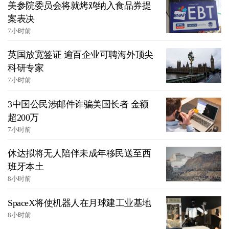
美参院委员会将就烤鸡纳入食品券提
案表决
7小时前
英国放宽签证 逾百企业可聘海外顶尖
科研专家
7小时前
3中国公民涉邮件诈骗美国长者 金额
超200万
7小时前
休达拟将无人陪伴未成年移民送至西
班牙本土
8小时前
SpaceX将使机器人在月球建工业基地
8小时前