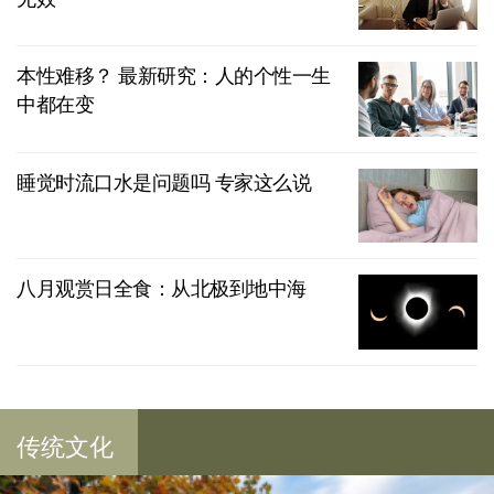
本性难移？ 最新研究：人的个性一生
中都在变
睡觉时流口水是问题吗 专家这么说
八月观赏日全食：从北极到地中海
传统文化