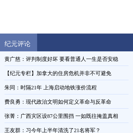
纪元评论
黄广慈：评判制度好坏 要看普通人一生是否安稳
【纪元专栏】加拿大的住房危机并非不可避免
朱同：时隔21年 上海启动地铁涨价流程
费良勇：现代政治文明如何定义革命与反革命
张菁：广西灾区设87公里围挡 一如既往掩盖真相
王友群：习今年上半年清洗了21名将军？