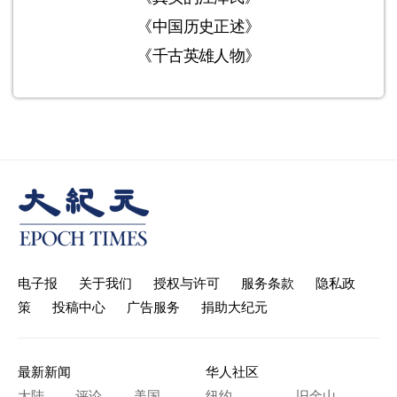
《中国历史正述》
《千古英雄人物》
电子报
关于我们
授权与许可
服务条款
隐私政
策
投稿中心
广告服务
捐助大纪元
最新新闻
华人社区
大陆
评论
美国
纽约
旧金山