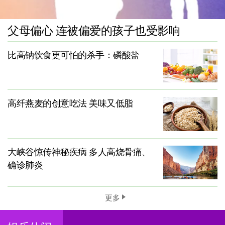
父母偏心 连被偏爱的孩子也受影响
比高钠饮食更可怕的杀手：磷酸盐
高纤燕麦的创意吃法 美味又低脂
大峡谷惊传神秘疾病 多人高烧骨痛、
确诊肺炎
更多