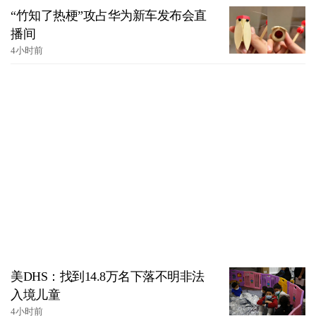
“竹知了热梗”攻占华为新车发布会直
播间
4小时前
美DHS：找到14.8万名下落不明非法
入境儿童
4小时前