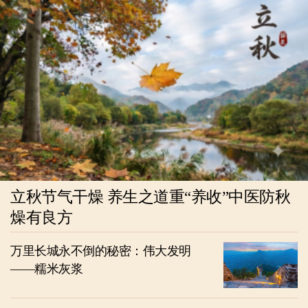
立秋节气干燥 养生之道重“养收”中医防秋
燥有良方
万里长城永不倒的秘密：伟大发明
——糯米灰浆