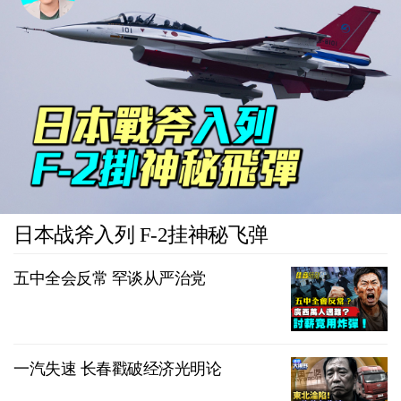
日本战斧入列 F-2挂神秘飞弹
五中全会反常 罕谈从严治党
一汽失速 长春戳破经济光明论