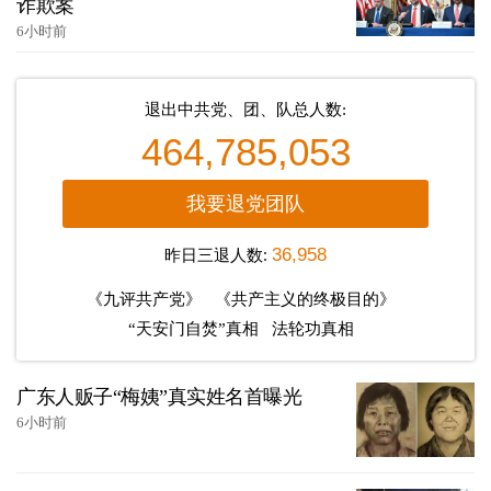
诈欺案
6小时前
退出中共党、团、队总人数:
464,785,053
我要退党团队
昨日三退人数:
36,958
《九评共产党》
《共产主义的终极目的》
“天安门自焚”真相
法轮功真相
广东人贩子“梅姨”真实姓名首曝光
6小时前