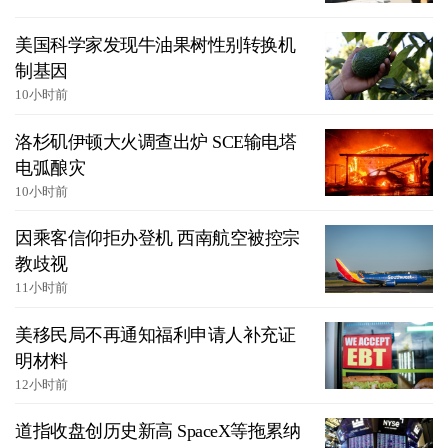
美国科学家发现牛油果树性别转换机
制基因
10小时前
洛杉矶伊顿大火调查出炉 SCE输电塔
电弧酿灾
10小时前
因乘客信仰拒办登机 西南航空被控宗
教歧视
11小时前
美移民局不再通知福利申请人补充证
明材料
12小时前
道指收盘创历史新高 SpaceX等拖累纳