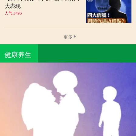
大表现
人气 3496
更多
健康养生