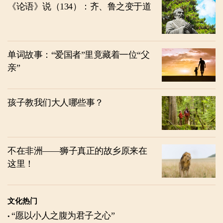
《论语》说（134）：齐、鲁之变于道
单词故事：“爱国者”里竟藏着一位“父
亲”
孩子教我们大人哪些事？
不在非洲——狮子真正的故乡原来在
这里！
文化热门
“愿以小人之腹为君子之心”