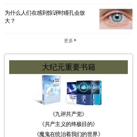
为什么人们在感到惊讶时瞳孔会放
大？
更多
大纪元重要书籍
《九评共产党》
《共产主义的终极目的》
《魔鬼在统治着我们的世界》