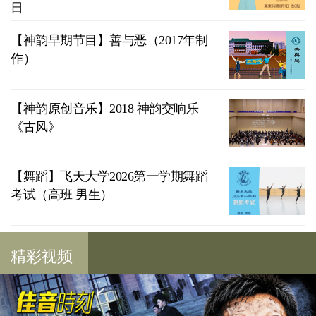
日
【神韵早期节目】善与恶（2017年制
作）
【神韵原创音乐】2018 神韵交响乐
《古风》
【舞蹈】飞天大学2026第一学期舞蹈
考试（高班 男生）
精彩视频