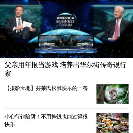
父亲用年报当游戏 培养出华尔街传奇银行
家
【摄影天地】芬莱氏松鼠快乐的一餐
小心行销陷阱！不用掏钱也能过得很
快乐