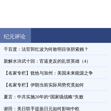
纪元评论
千百度：法官郭红波为何敢明目张胆索贿？
新解水浒武十回：官逼吏反的乱世英雄（4）
【名家专栏】犹他与加州：美国未来能源之争
【名家专栏】伊朗当前实际局势究竟如何
夏言：中共实施20年的“国家级战略”失败
谢田：美日联手提振日元如何影响中欧