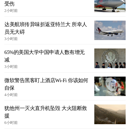
受伤
2小时前
达美航班传异味折返亚特兰大 所幸人
员无大碍
3小时前
65%的美国大学中国申请人数有增无
减
3小时前
微软警告黑客盯上酒店Wi-Fi 你该如何
自保
4小时前
犹他州一灭火直升机坠毁 大火阻断救
援
6小时前