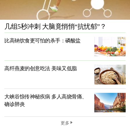
几组5秒冲刺 大脑竟悄悄“抗忧郁”？
比高钠饮食更可怕的杀手：磷酸盐
高纤燕麦的创意吃法 美味又低脂
大峡谷惊传神秘疾病 多人高烧骨痛、
确诊肺炎
更多