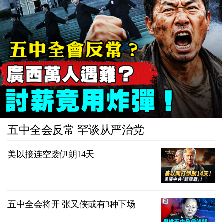
五中全会反常 罕谈从严治党
美以接连空袭伊朗14天
五中全会将开 张又侠或有3种下场