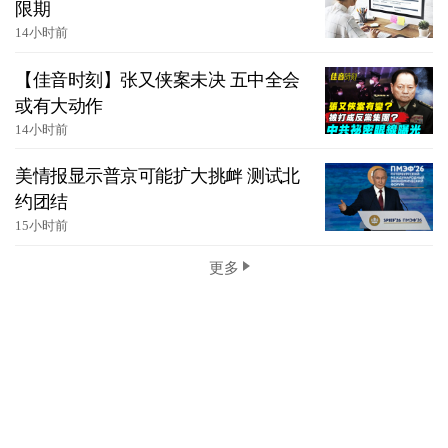
限期
14小时前
【佳音时刻】张又侠案未决 五中全会
或有大动作
14小时前
美情报显示普京可能扩大挑衅 测试北
约团结
15小时前
更多