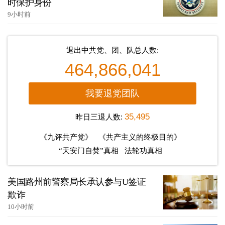
时保护身份
9小时前
退出中共党、团、队总人数:
464,866,041
我要退党团队
昨日三退人数:
35,495
《九评共产党》
《共产主义的终极目的》
“天安门自焚”真相
法轮功真相
美国路州前警察局长承认参与U签证
欺诈
10小时前