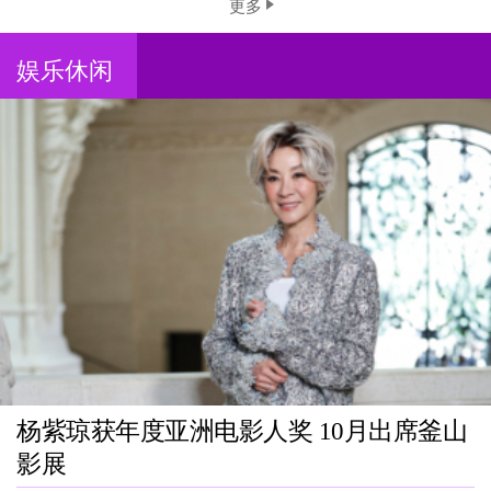
更多
娱乐休闲
杨紫琼获年度亚洲电影人奖 10月出席釜山
影展