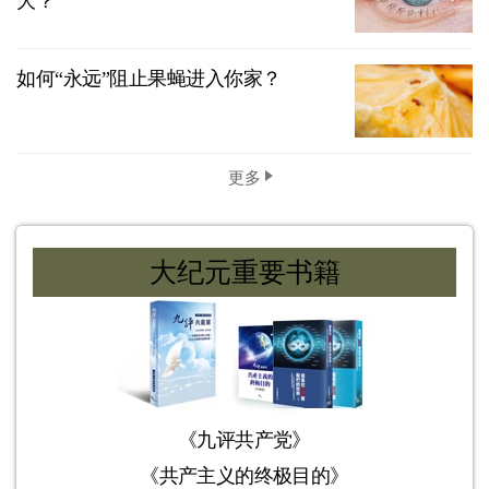
大？
如何“永远”阻止果蝇进入你家？
更多
大纪元重要书籍
《九评共产党》
《共产主义的终极目的》