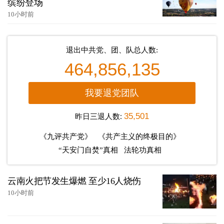
缤纷登场
10小时前
退出中共党、团、队总人数:
464,856,135
我要退党团队
昨日三退人数:
35,501
《九评共产党》
《共产主义的终极目的》
“天安门自焚”真相
法轮功真相
云南火把节发生爆燃 至少16人烧伤
10小时前