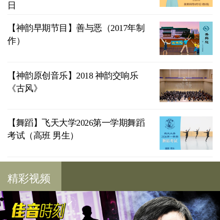
日
【神韵早期节目】善与恶（2017年制
作）
【神韵原创音乐】2018 神韵交响乐
《古风》
【舞蹈】飞天大学2026第一学期舞蹈
考试（高班 男生）
精彩视频