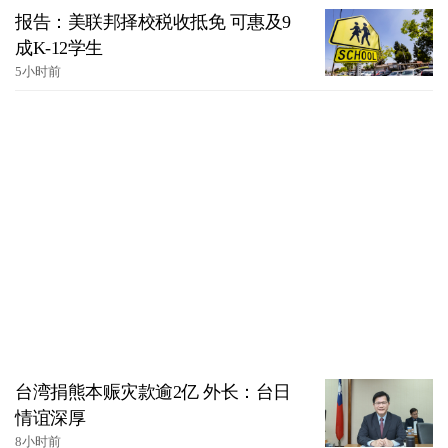
报告：美联邦择校税收抵免 可惠及9
成K-12学生
5小时前
台湾捐熊本赈灾款逾2亿 外长：台日
情谊深厚
8小时前