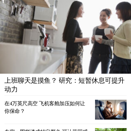
上班聊天是摸鱼？ 研究：短暂休息可提升
动力
在4万英尺高空 飞机客舱加压如何让
你保命？