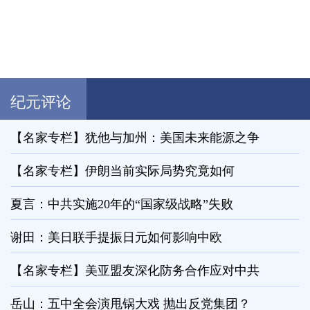
纪元评论
【名家专栏】犹他与加州：美国未来能源之争
【名家专栏】伊朗当前实际局势究竟如何
夏言：中共实施20年的“国家级战略”失败
谢田：美日联手提振日元如何影响中欧
【名家专栏】美亚盟友深化防务合作应对中共
岳山：五中全会演甩锅大戏 抛出反党集团？