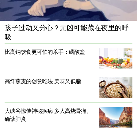
孩子过动又分心？元凶可能藏在夜里的呼
吸
比高钠饮食更可怕的杀手：磷酸盐
高纤燕麦的创意吃法 美味又低脂
大峡谷惊传神秘疾病 多人高烧骨痛、
确诊肺炎