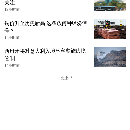
关注
13小时前
铜价升至历史新高 这释放何种经济信
号？
14小时前
西班牙将对意大利入境旅客实施边境
管制
14小时前
更多