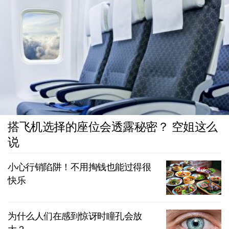
搭飞机选择的座位会透露秘密？ 空姐这么
说
小心行销陷阱！不用掏钱也能过得很
快乐
为什么人们在感到惊讶时瞳孔会放