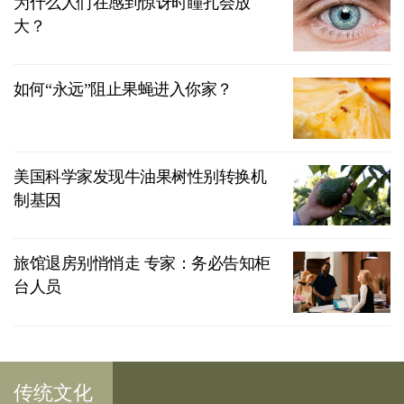
为什么人们在感到惊讶时瞳孔会放
大？
如何“永远”阻止果蝇进入你家？
美国科学家发现牛油果树性别转换机
制基因
旅馆退房别悄悄走 专家：务必告知柜
台人员
传统文化