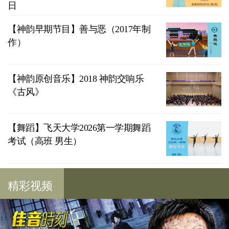
日
【神韵早期节目】善与恶（2017年制
作）
【神韵原创音乐】2018 神韵交响乐
《古风》
【舞蹈】飞天大学2026第一学期舞蹈
考试（高班 男生）
精彩视频