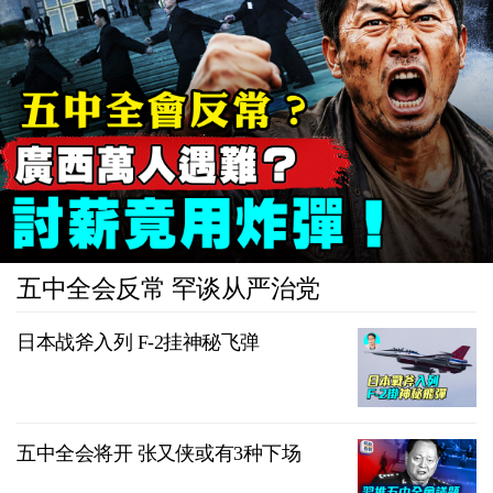
五中全会反常 罕谈从严治党
日本战斧入列 F-2挂神秘飞弹
五中全会将开 张又侠或有3种下场