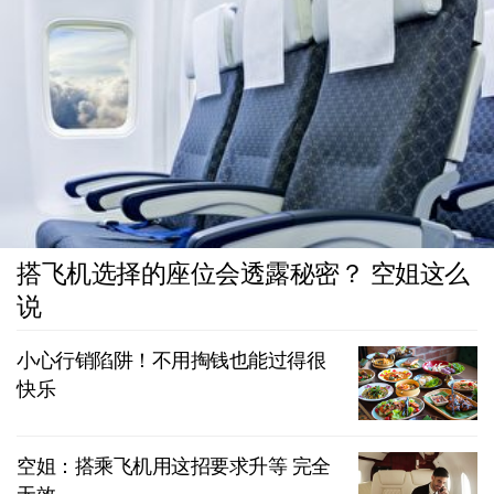
搭飞机选择的座位会透露秘密？ 空姐这么
说
小心行销陷阱！不用掏钱也能过得很
快乐
空姐：搭乘飞机用这招要求升等 完全