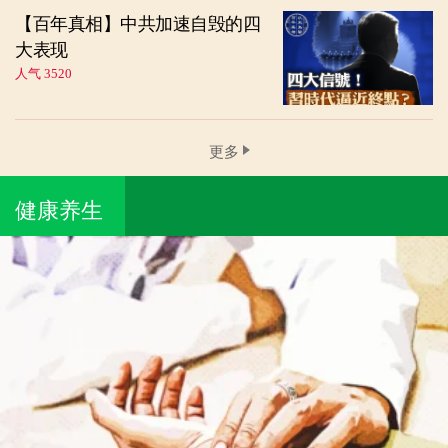
【百年真相】中共加速自毁的四
大表现
人气 3520
更多
健康养生