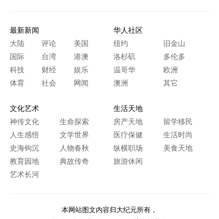
最新新闻
华人社区
大陆
评论
美国
纽约
旧金山
国际
台湾
港澳
洛杉矶
多伦多
科技
财经
娱乐
温哥华
欧洲
体育
社会
网闻
澳洲
其它
文化艺术
生活天地
神传文化
生命探索
房产天地
留学移民
人生感悟
文学世界
医疗保健
生活时尚
史海钩沉
人物春秋
纵横职场
美食天地
教育园地
典故传奇
旅游休闲
艺术长河
本网站图文内容归大纪元所有，