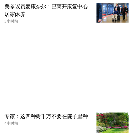
美参议员麦康奈尔：已离开康复中心
居家休养
3小时前
专家：这四种树千万不要在院子里种
4小时前