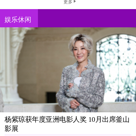
更多
娱乐休闲
杨紫琼获年度亚洲电影人奖 10月出席釜山
影展