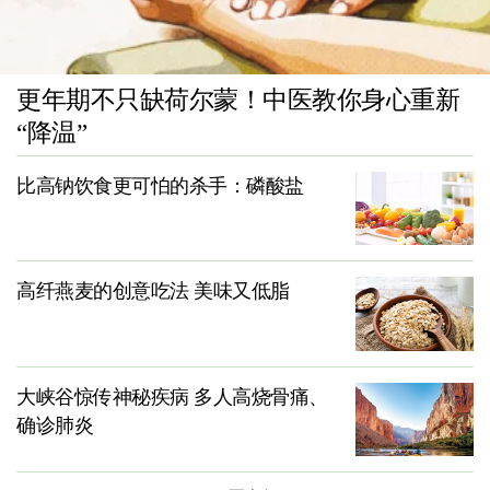
更年期不只缺荷尔蒙！中医教你身心重新
“降温”
比高钠饮食更可怕的杀手：磷酸盐
高纤燕麦的创意吃法 美味又低脂
大峡谷惊传神秘疾病 多人高烧骨痛、
确诊肺炎