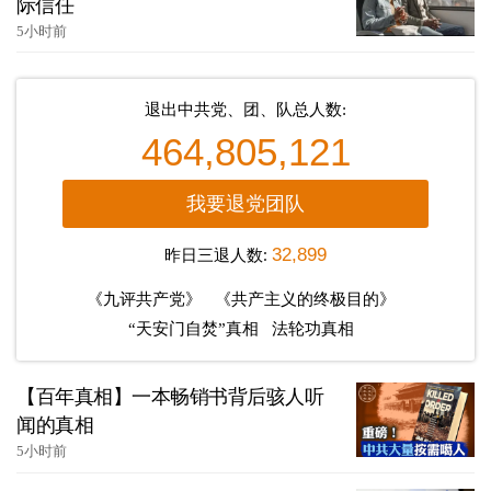
际信任
5小时前
退出中共党、团、队总人数:
464,805,121
我要退党团队
昨日三退人数:
32,899
《九评共产党》
《共产主义的终极目的》
“天安门自焚”真相
法轮功真相
【百年真相】一本畅销书背后骇人听
闻的真相
5小时前