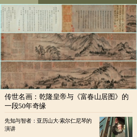
传世名画：乾隆皇帝与《富春山居图》的
一段50年奇缘
先知与智者：亚历山大‧索尔仁尼琴的
演讲