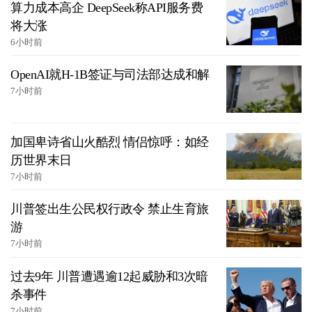
算力成本高企 DeepSeek称API服务费
将大涨
6小时前
OpenAI就H-1B签证与司法部达成和解
7小时前
加国卑诗省山火酷烈 情侣惊呼：如经
历世界末日
7小时前
川普签出生公民权行政令 禁止生育旅
游
7小时前
过去9年 川普遭遇逾12起威胁和3次暗
杀事件
7小时前