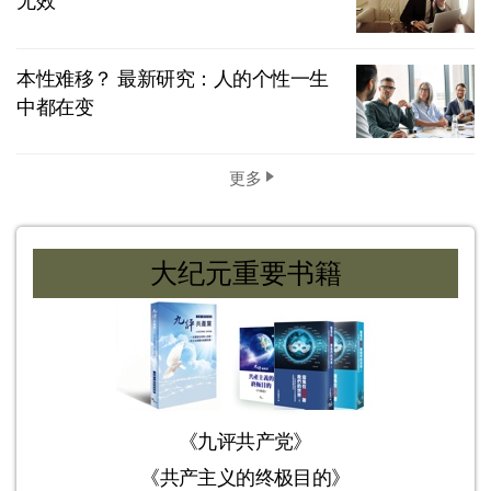
无效
本性难移？ 最新研究：人的个性一生
中都在变
更多
大纪元重要书籍
《九评共产党》
《共产主义的终极目的》