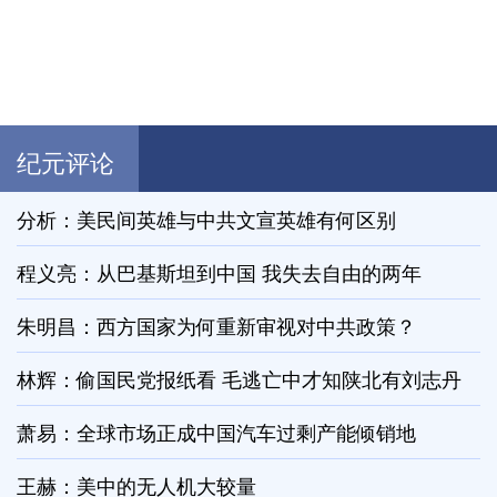
纪元评论
分析：美民间英雄与中共文宣英雄有何区别
程义亮：从巴基斯坦到中国 我失去自由的两年
朱明昌：西方国家为何重新审视对中共政策？
林辉：偷国民党报纸看 毛逃亡中才知陕北有刘志丹
萧易：全球市场正成中国汽车过剩产能倾销地
王赫：美中的无人机大较量