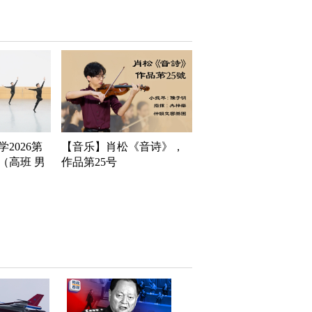
2026第
【音乐】肖松《音诗》，
（高班 男
作品第25号