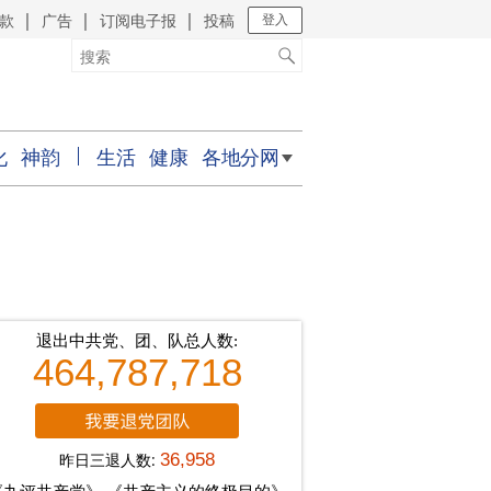
款
广告
订阅电子报
投稿
｜
｜
｜
登入
化
神韵
生活
健康
各地分网
退出中共党、团、队总人数:
464,787,718
昨日三退人数:
36,958