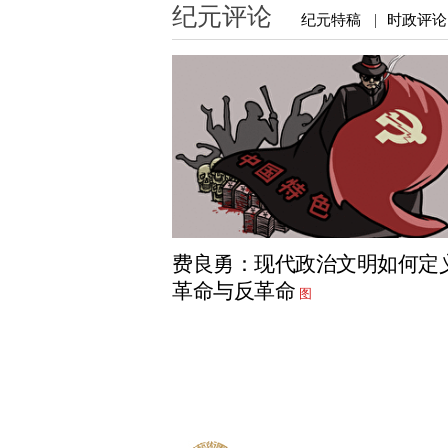
纪元评论
纪元特稿
时政评论
|
费良勇：现代政治文明如何定
革命与反革命
图