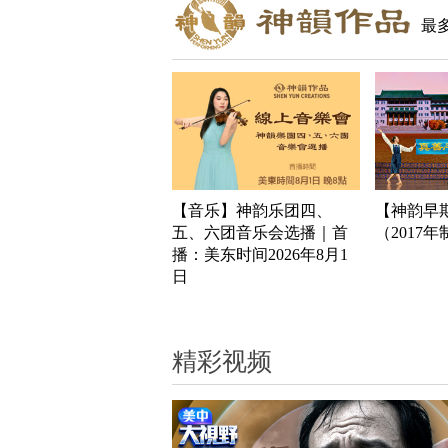
最
【音乐】神韵乐团四、
【神韵早
五、六团音乐会选播｜首
（2017
播：美东时间2026年8月1
日
精彩视频