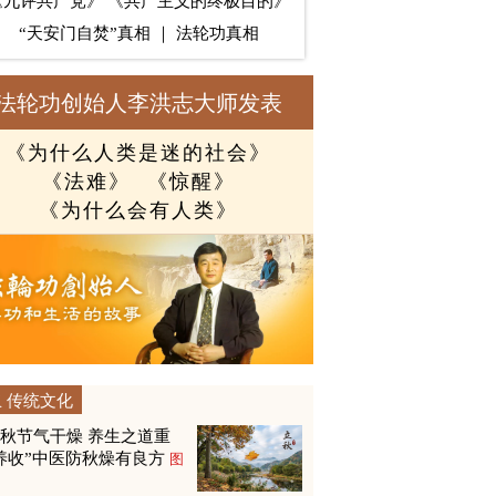
《九评共产党》
《共产主义的终极目的》
“天安门自焚”真相
｜
法轮功真相
法轮功创始人李洪志大师发表
《为什么人类是迷的社会》
《法难》
《惊醒》
《为什么会有人类》
传统文化
秋节气干燥 养生之道重
养收”中医防秋燥有良方
图