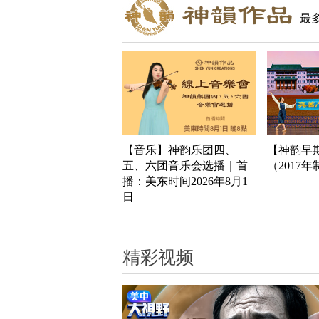
最
【音乐】神韵乐团四、
【神韵早
五、六团音乐会选播｜首
（2017
播：美东时间2026年8月1
日
精彩视频