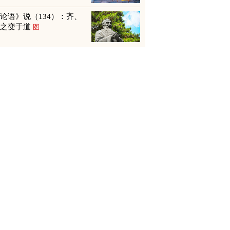
论语》说（134）：齐、
鲁之变于道
图