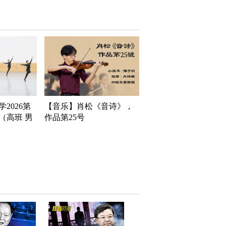
2026第
【音乐】肖松《音诗》，
（高班 男
作品第25号