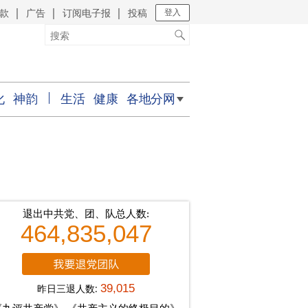
款
广告
订阅电子报
投稿
｜
｜
｜
登入
化
神韵
生活
健康
各地分网
退出中共党、团、队总人数:
464,835,047
昨日三退人数:
39,015