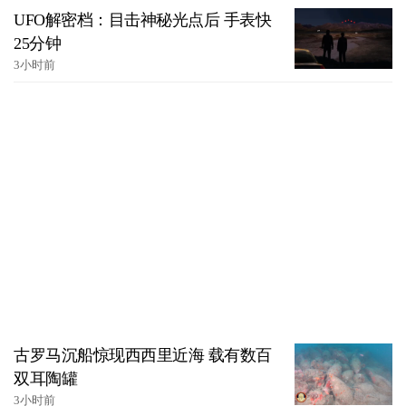
UFO解密档：目击神秘光点后 手表快
25分钟
3小时前
古罗马沉船惊现西西里近海 载有数百
双耳陶罐
3小时前