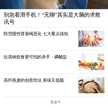
别急着滑手机！“无聊”其实是大脑的求救
讯号
防范慢性肾衰竭恶化 七大重点须知
比高钠饮食更可怕的杀手：磷酸盐
高纤燕麦的创意吃法 美味又低脂
更多