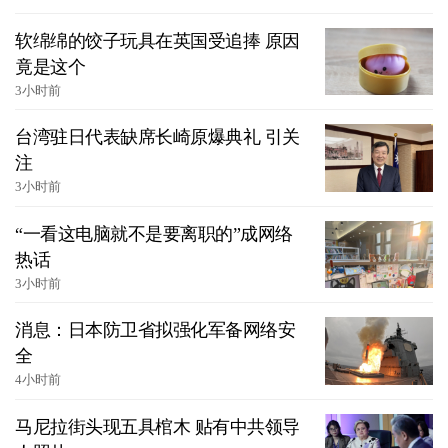
软绵绵的饺子玩具在英国受追捧 原因
竟是这个
3小时前
台湾驻日代表缺席长崎原爆典礼 引关
注
3小时前
“一看这电脑就不是要离职的”成网络
热话
3小时前
消息：日本防卫省拟强化军备网络安
全
4小时前
马尼拉街头现五具棺木 贴有中共领导