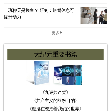
上班聊天是摸鱼？ 研究：短暂休息可
提升动力
更多
大纪元重要书籍
《九评共产党》
《共产主义的终极目的》
《魔鬼在统治着我们的世界》