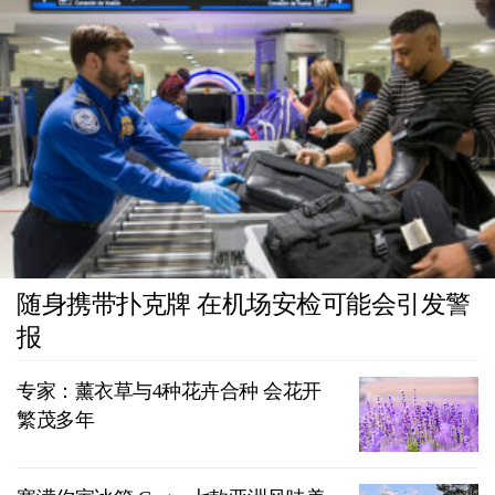
随身携带扑克牌 在机场安检可能会引发警
报
专家：薰衣草与4种花卉合种 会花开
繁茂多年