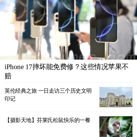
iPhone 17摔坏能免费修？这些情况苹果不
赔
英伦经典之旅 一日走访三个历史文明
印记
【摄影天地】芬莱氏松鼠快乐的一餐