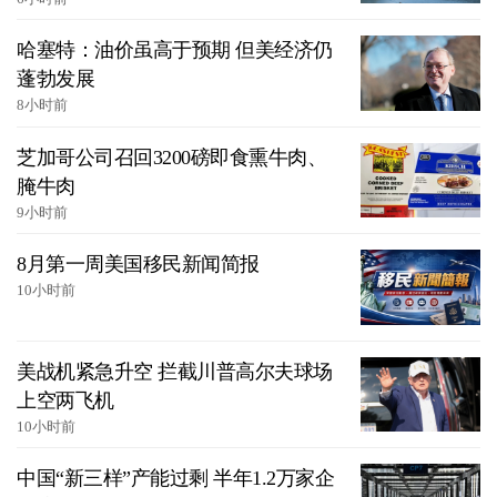
哈塞特：油价虽高于预期 但美经济仍
蓬勃发展
8小时前
芝加哥公司召回3200磅即食熏牛肉、
腌牛肉
9小时前
8月第一周美国移民新闻简报
10小时前
美战机紧急升空 拦截川普高尔夫球场
上空两飞机
10小时前
中国“新三样”产能过剩 半年1.2万家企