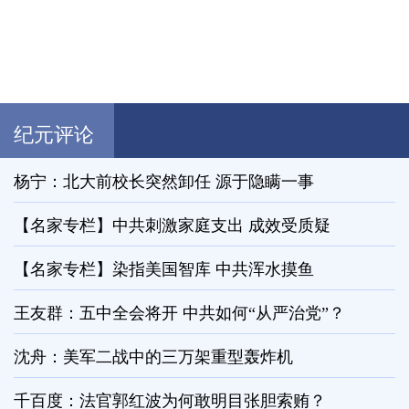
纪元评论
杨宁：北大前校长突然卸任 源于隐瞒一事
【名家专栏】中共刺激家庭支出 成效受质疑
【名家专栏】染指美国智库 中共浑水摸鱼
王友群：五中全会将开 中共如何“从严治党”？
沈舟：美军二战中的三万架重型轰炸机
千百度：法官郭红波为何敢明目张胆索贿？