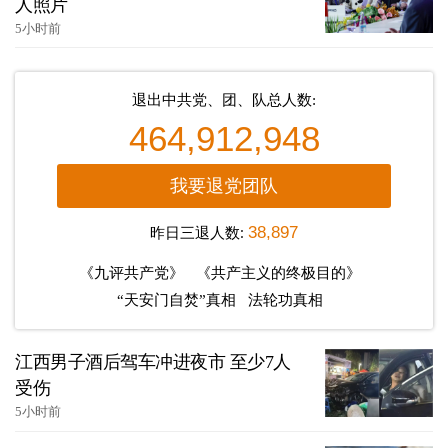
人照片
5小时前
退出中共党、团、队总人数:
464,912,948
我要退党团队
昨日三退人数:
38,897
《九评共产党》
《共产主义的终极目的》
“天安门自焚”真相
法轮功真相
江西男子酒后驾车冲进夜市 至少7人
受伤
5小时前