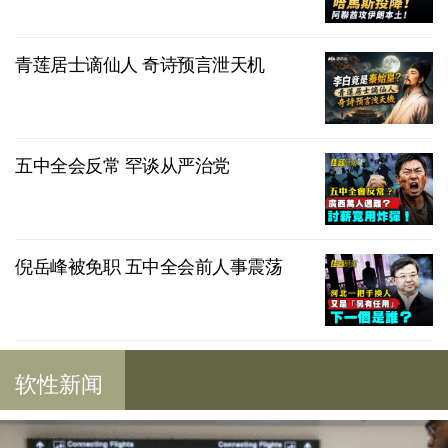
青莲居士谪仙人 奇诗预言泄天机
五中全会反常 罕谈从严治党
倪岳峰被免职 五中全会前人事震荡
软性新闻