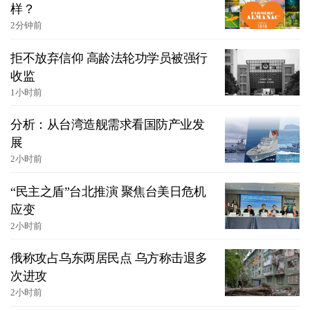
样？
2分钟前
拒不放弃信仰 高龄法轮功学员被强行
收监
1小时前
分析：从台湾造舰需求看国防产业发
展
2小时前
“民主之盾”台北推演 聚焦台美日危机
应变
2小时前
俄称攻占乌东两居民点 乌方称击退多
次进攻
2小时前