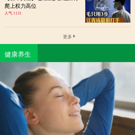
爬上权力高位
人气 1131
更多
健康养生