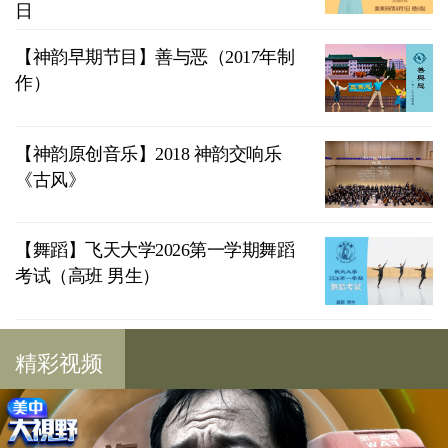
日
【神韵早期节目】善与恶（2017年制
作）
【神韵原创音乐】2018 神韵交响乐
《古风》
【舞蹈】飞天大学2026第一学期舞蹈
考试（高班 男生）
精彩视频