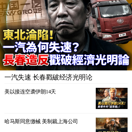
一汽失速 长春戳破经济光明论
美以接连空袭伊朗14天
哈马斯同意缴械 美制裁上海公司