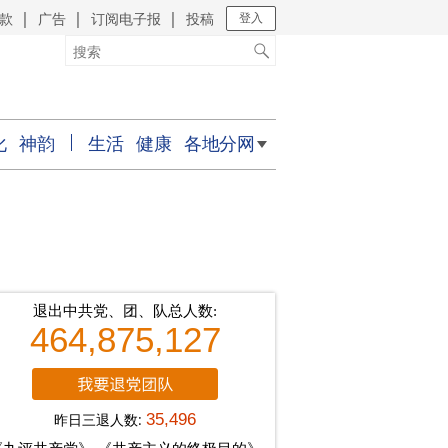
款
广告
订阅电子报
投稿
｜
｜
｜
登入
化
神韵
生活
健康
各地分网
退出中共党、团、队总人数:
464,875,127
昨日三退人数:
35,496