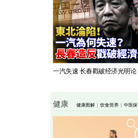
一汽失速 长春戳破经济光明论
健康
健康图解
饮食营养
中医保
|
|