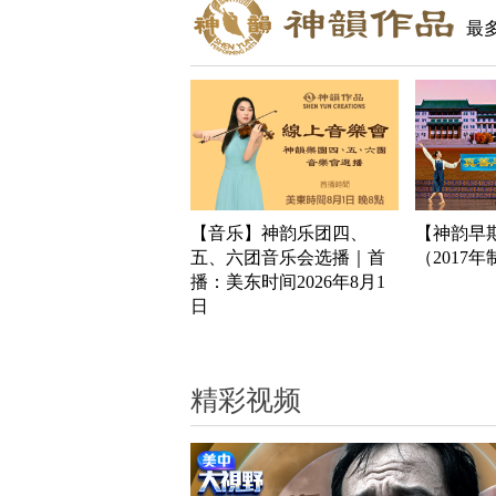
最
【音乐】神韵乐团四、
【神韵早
五、六团音乐会选播｜首
（2017
播：美东时间2026年8月1
日
精彩视频