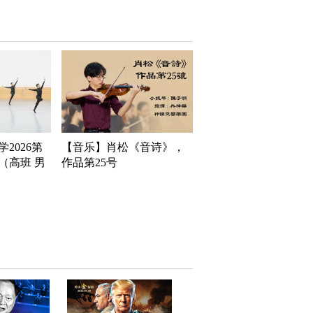
2026第
【音乐】肖松《音诗》，
（高班 男
作品第25号