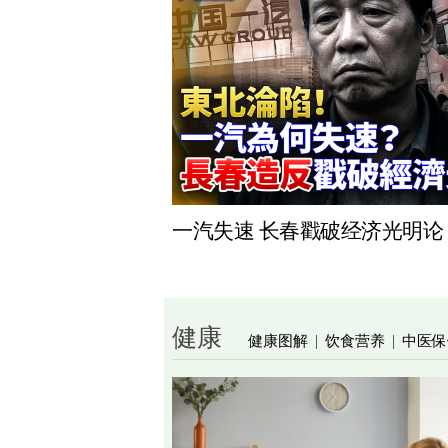
一汽失速 长春戳破经济光明论
健康
健康图解
饮食营养
中医保
|
|