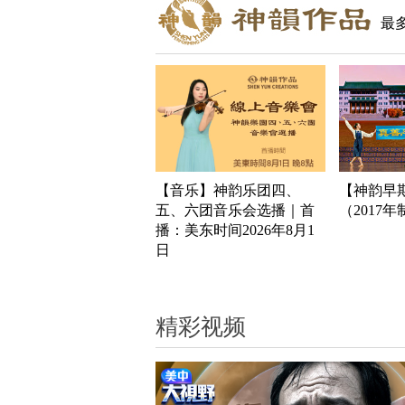
最
【音乐】神韵乐团四、
【神韵早
五、六团音乐会选播｜首
（2017
播：美东时间2026年8月1
日
精彩视频