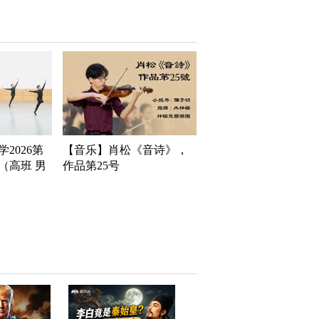
2026第
【音乐】肖松《音诗》，
（高班 男
作品第25号