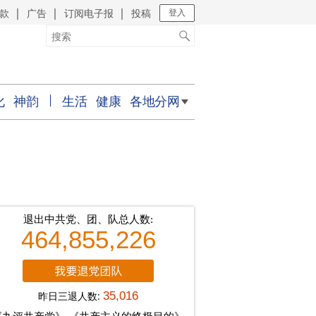
款
广告
订阅电子报
投稿
｜
｜
｜
登入
化
神韵
生活
健康
各地分网
退出中共党、团、队总人数:
464,855,226
昨日三退人数:
35,016