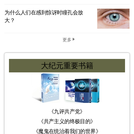
为什么人们在感到惊讶时瞳孔会放
大？
更多
大纪元重要书籍
《九评共产党》
《共产主义的终极目的》
《魔鬼在统治着我们的世界》