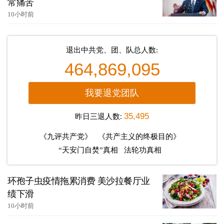
常痛苦
10小时前
退出中共党、团、队总人数:
464,869,095
我要退党团队
昨日三退人数:
35,495
《九评共产党》
《共产主义的终极目的》
“天安门自焚”真相
法轮功真相
环孢子虫疫情拖累消费 美沙拉餐厅业
绩下滑
10小时前