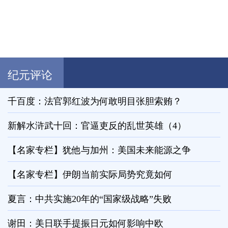
纪元评论
千百度：法官郭红波为何敢明目张胆索贿？
新解水浒武十回：官逼吏反的乱世英雄（4）
【名家专栏】犹他与加州：美国未来能源之争
【名家专栏】伊朗当前实际局势究竟如何
夏言：中共实施20年的“国家级战略”失败
谢田：美日联手提振日元如何影响中欧