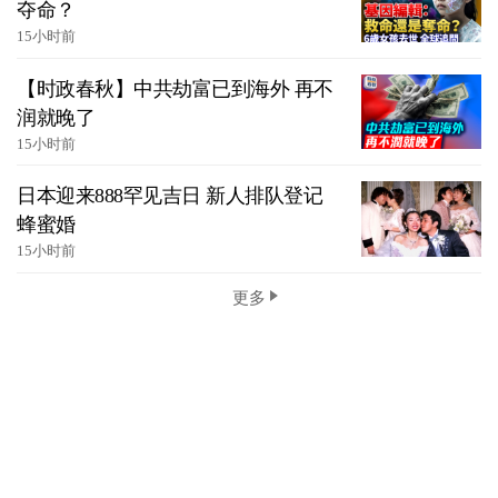
夺命？
15小时前
【时政春秋】中共劫富已到海外 再不
润就晚了
15小时前
日本迎来888罕见吉日 新人排队登记
蜂蜜婚
15小时前
更多