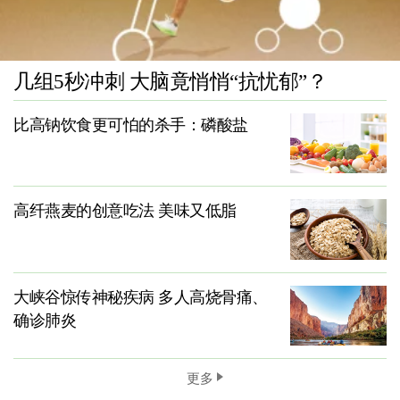
几组5秒冲刺 大脑竟悄悄“抗忧郁”？
比高钠饮食更可怕的杀手：磷酸盐
高纤燕麦的创意吃法 美味又低脂
大峡谷惊传神秘疾病 多人高烧骨痛、
确诊肺炎
更多