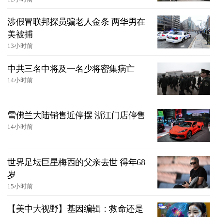
涉假冒联邦探员骗老人金条 两华男在
美被捕
13小时前
中共三名中将及一名少将密集病亡
14小时前
雪佛兰大陆销售近停摆 浙江门店停售
14小时前
世界足坛巨星梅西的父亲去世 得年68
岁
15小时前
【美中大视野】基因编辑：救命还是