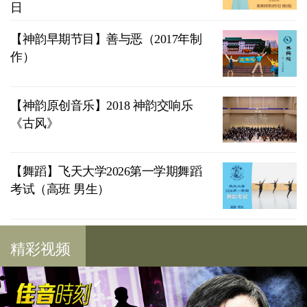
日
【神韵早期节目】善与恶（2017年制
作）
【神韵原创音乐】2018 神韵交响乐
《古风》
【舞蹈】飞天大学2026第一学期舞蹈
考试（高班 男生）
精彩视频