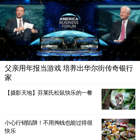
父亲用年报当游戏 培养出华尔街传奇银行
家
【摄影天地】芬莱氏松鼠快乐的一餐
小心行销陷阱！不用掏钱也能过得很
快乐