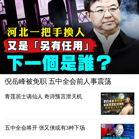
倪岳峰被免职 五中全会前人事震荡
青莲居士谪仙人 奇诗预言泄天机
五中全会将开 张又侠或有3种下场