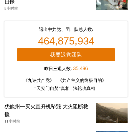
自保
9小时前
退出中共党、团、队总人数:
464,875,934
我要退党团队
昨日三退人数:
35,496
《九评共产党》
《共产主义的终极目的》
“天安门自焚”真相
法轮功真相
犹他州一灭火直升机坠毁 大火阻断救
援
11小时前