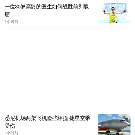
一位80岁高龄的医生如何战胜前列腺
癌
7小时前
悉尼机场两架飞机险些相撞 捷星空乘
受伤
7小时前