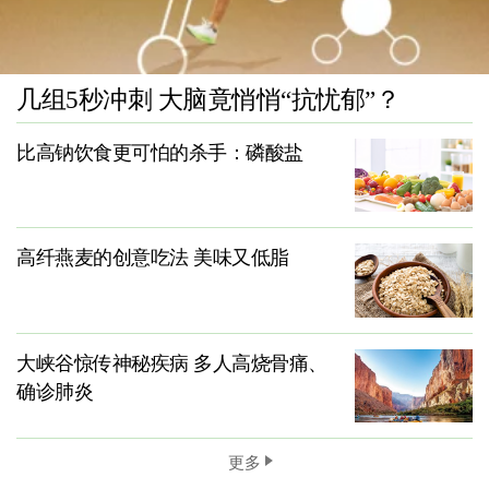
几组5秒冲刺 大脑竟悄悄“抗忧郁”？
比高钠饮食更可怕的杀手：磷酸盐
高纤燕麦的创意吃法 美味又低脂
大峡谷惊传神秘疾病 多人高烧骨痛、
确诊肺炎
更多