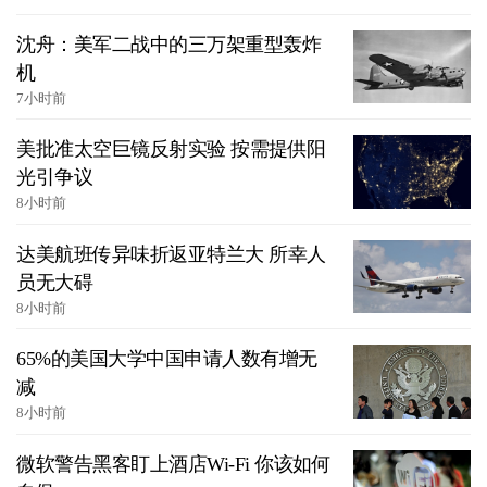
沈舟：美军二战中的三万架重型轰炸
机
7小时前
美批准太空巨镜反射实验 按需提供阳
光引争议
8小时前
达美航班传异味折返亚特兰大 所幸人
员无大碍
8小时前
65%的美国大学中国申请人数有增无
减
8小时前
微软警告黑客盯上酒店Wi-Fi 你该如何