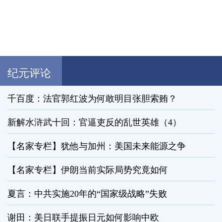
纪元评论
千百度：法官郭红波为何敢明目张胆索贿？
新解水浒武十回：官逼吏反的乱世英雄（4）
【名家专栏】犹他与加州：美国未来能源之争
【名家专栏】伊朗当前实际局势究竟如何
夏言：中共实施20年的“国家级战略”失败
谢田：美日联手提振日元如何影响中欧