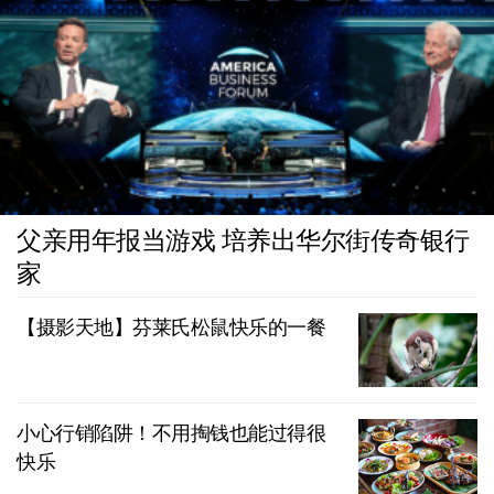
父亲用年报当游戏 培养出华尔街传奇银行
家
【摄影天地】芬莱氏松鼠快乐的一餐
小心行销陷阱！不用掏钱也能过得很
快乐