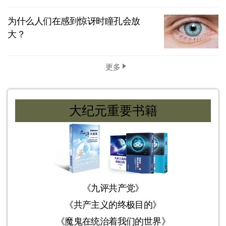
为什么人们在感到惊讶时瞳孔会放
大？
更多
大纪元重要书籍
《九评共产党》
《共产主义的终极目的》
《魔鬼在统治着我们的世界》