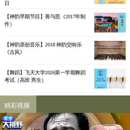
日
【神韵早期节目】善与恶（2017年制
作）
【神韵原创音乐】2018 神韵交响乐
《古风》
【舞蹈】飞天大学2026第一学期舞蹈
考试（高班 男生）
精彩视频