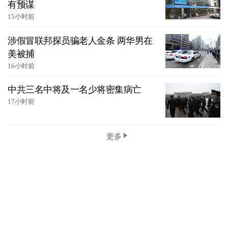
有预谋
15小时前
涉假冒联邦探员骗老人金条 两华男在
美被捕
16小时前
中共三名中将及一名少将密集病亡
17小时前
更多