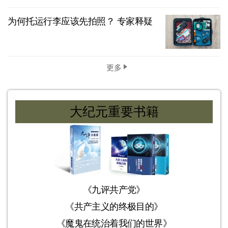
为何托运行李应该先拍照？ 专家释疑
更多
大纪元重要书籍
《九评共产党》
《共产主义的终极目的》
《魔鬼在统治着我们的世界》