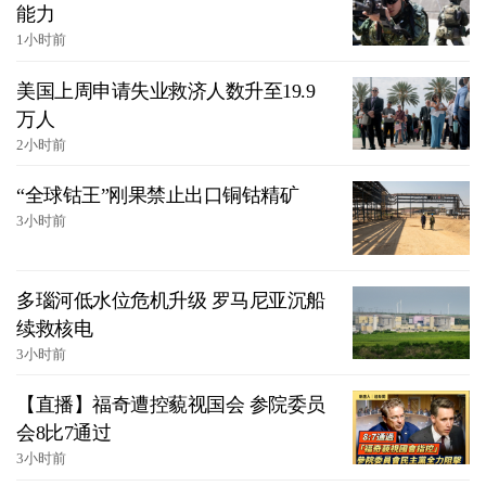
能力
1小时前
美国上周申请失业救济人数升至19.9
万人
2小时前
“全球钴王”刚果禁止出口铜钴精矿
3小时前
多瑙河低水位危机升级 罗马尼亚沉船
续救核电
3小时前
【直播】福奇遭控藐视国会 参院委员
会8比7通过
3小时前