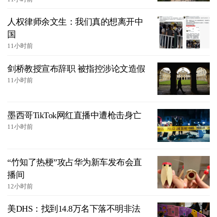
人权律师余文生：我们真的想离开中
国
11小时前
剑桥教授宣布辞职 被指控涉论文造假
11小时前
墨西哥TikTok网红直播中遭枪击身亡
11小时前
“竹知了热梗”攻占华为新车发布会直
播间
12小时前
美DHS：找到14.8万名下落不明非法