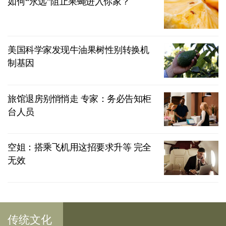
如何“永远”阻止果蝇进入你家？
美国科学家发现牛油果树性别转换机
制基因
旅馆退房别悄悄走 专家：务必告知柜
台人员
空姐：搭乘飞机用这招要求升等 完全
无效
传统文化