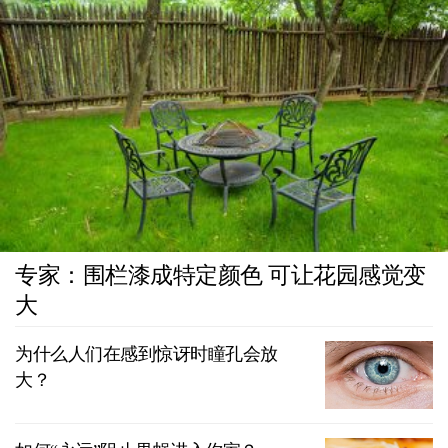
专家：围栏漆成特定颜色 可让花园感觉变
大
为什么人们在感到惊讶时瞳孔会放
大？