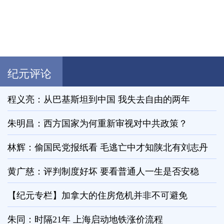
纪元评论
程义亮：从巴基斯坦到中国 我失去自由的两年
朱明昌：西方国家为何重新审视对中共政策？
林辉：偷国民党报纸看 毛逃亡中才知陕北有刘志丹
黄广慈：评判制度好坏 要看普通人一生是否安稳
【纪元专栏】加拿大的住房危机并非不可避免
朱同：时隔21年 上海启动地铁涨价流程