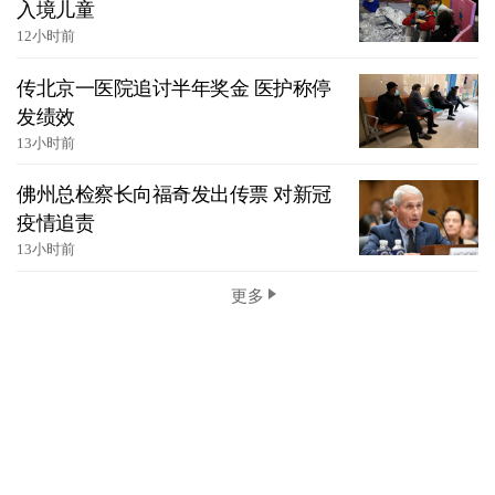
入境儿童
12小时前
传北京一医院追讨半年奖金 医护称停
发绩效
13小时前
佛州总检察长向福奇发出传票 对新冠
疫情追责
13小时前
更多