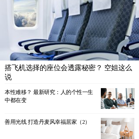
搭飞机选择的座位会透露秘密？ 空姐这么
说
本性难移？ 最新研究：人的个性一生
中都在变
善用光线 打造丹麦风幸福居家（2）