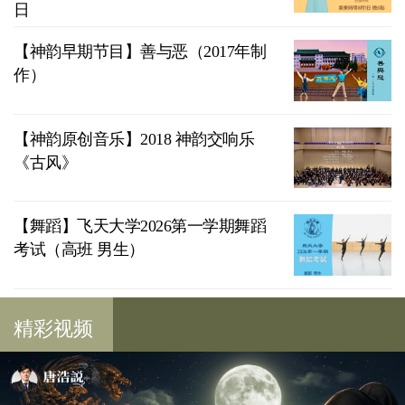
日
【神韵早期节目】善与恶（2017年制
作）
【神韵原创音乐】2018 神韵交响乐
《古风》
【舞蹈】飞天大学2026第一学期舞蹈
考试（高班 男生）
精彩视频