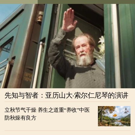
先知与智者：亚历山大‧索尔仁尼琴的演讲
立秋节气干燥 养生之道重“养收”中医
防秋燥有良方