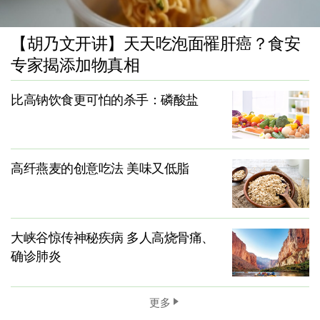
【胡乃文开讲】天天吃泡面罹肝癌？食安
专家揭添加物真相
比高钠饮食更可怕的杀手：磷酸盐
高纤燕麦的创意吃法 美味又低脂
大峡谷惊传神秘疾病 多人高烧骨痛、
确诊肺炎
更多