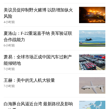
美议员促抑制野火赌博 以防增加纵火
风险
4小时前
夏洛山：F-22重返嘉手纳 美军验证联
合作战能力
6小时前
萧易：全球市场正成中国汽车过剩产
能倾销地
7小时前
王赫：美中的无人机大较量
7小时前
白海豚台风逼近台湾 最新路径及影响