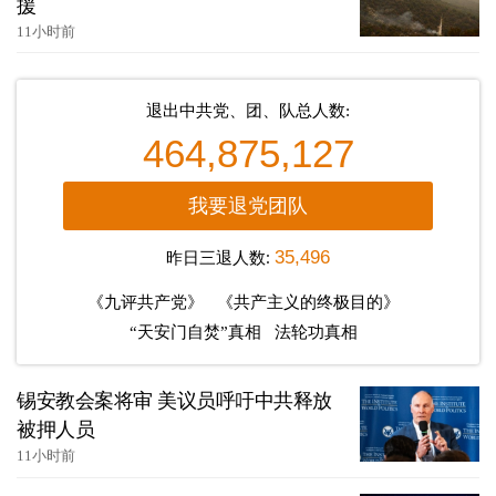
援
11小时前
退出中共党、团、队总人数:
464,875,127
我要退党团队
昨日三退人数:
35,496
《九评共产党》
《共产主义的终极目的》
“天安门自焚”真相
法轮功真相
锡安教会案将审 美议员呼吁中共释放
被押人员
11小时前