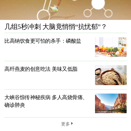
几组5秒冲刺 大脑竟悄悄“抗忧郁”？
比高钠饮食更可怕的杀手：磷酸盐
高纤燕麦的创意吃法 美味又低脂
大峡谷惊传神秘疾病 多人高烧骨痛、
确诊肺炎
更多