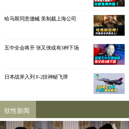
哈马斯同意缴械 美制裁上海公司
五中全会将开 张又侠或有3种下场
日本战斧入列 F-2挂神秘飞弹
软性新闻