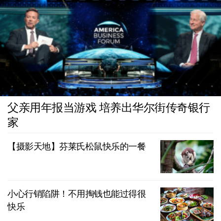
父亲用年报当游戏 培养出华尔街传奇银行
家
【摄影天地】芬莱氏松鼠快乐的一餐
小心行销陷阱！不用掏钱也能过得很
快乐