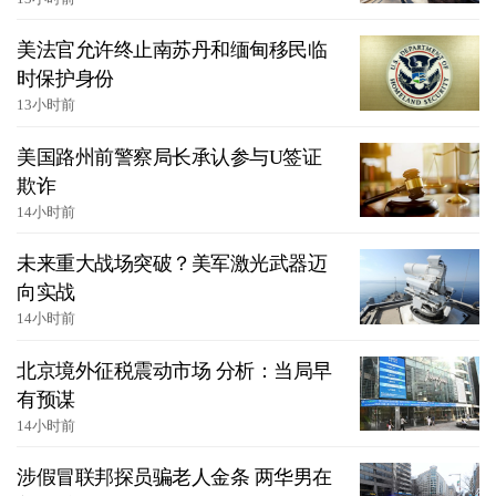
美法官允许终止南苏丹和缅甸移民临
时保护身份
13小时前
美国路州前警察局长承认参与U签证
欺诈
14小时前
未来重大战场突破？美军激光武器迈
向实战
14小时前
北京境外征税震动市场 分析：当局早
有预谋
14小时前
涉假冒联邦探员骗老人金条 两华男在