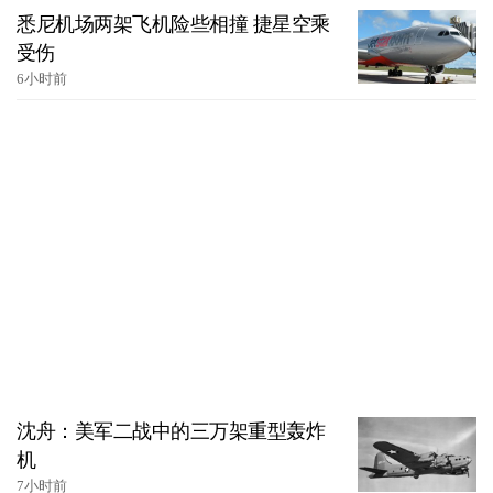
悉尼机场两架飞机险些相撞 捷星空乘
受伤
6小时前
沈舟：美军二战中的三万架重型轰炸
机
7小时前