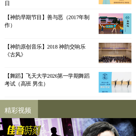
日
【神韵早期节目】善与恶（2017年制
作）
【神韵原创音乐】2018 神韵交响乐
《古风》
【舞蹈】飞天大学2026第一学期舞蹈
考试（高班 男生）
精彩视频