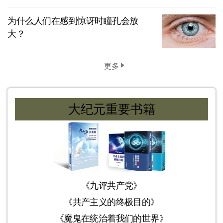
为什么人们在感到惊讶时瞳孔会放
大？
更多
大纪元重要书籍
《九评共产党》
《共产主义的终极目的》
《魔鬼在统治着我们的世界》