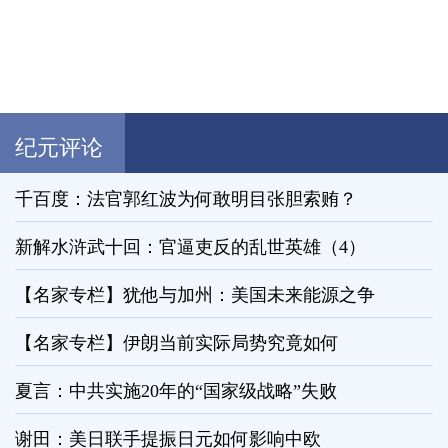
纪元评论
千百度：法官郭红波为何敢明目张胆索贿？
新解水浒武十回：官逼吏反的乱世英雄（4）
【名家专栏】犹他与加州：美国未来能源之争
【名家专栏】伊朗当前实际局势究竟如何
夏言：中共实施20年的“国家级战略”失败
谢田：美日联手提振日元如何影响中欧