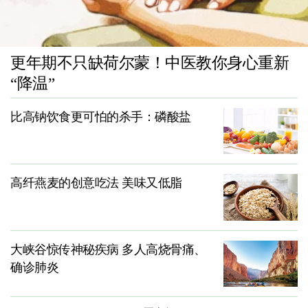
更年期不只缺荷尔蒙！中医教你身心重新
“降温”
比高钠饮食更可怕的杀手：磷酸盐
高纤燕麦的创意吃法 美味又低脂
大峡谷惊传神秘疾病 多人高烧骨痛、
确诊肺炎