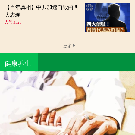
【百年真相】中共加速自毁的四
大表现
人气 3520
更多
健康养生