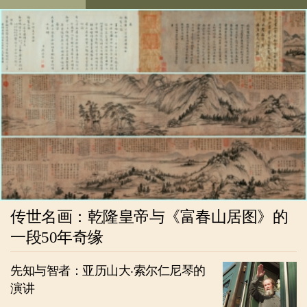
传世名画：乾隆皇帝与《富春山居图》的
一段50年奇缘
先知与智者：亚历山大‧索尔仁尼琴的
演讲