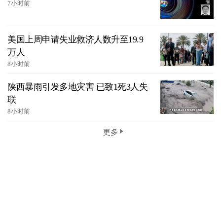
7小时前
美国上周申请失业救济人数升至19.9
万人
8小时前
陕西暴雨引发多地灾害 已致1死3人失
联
8小时前
更多