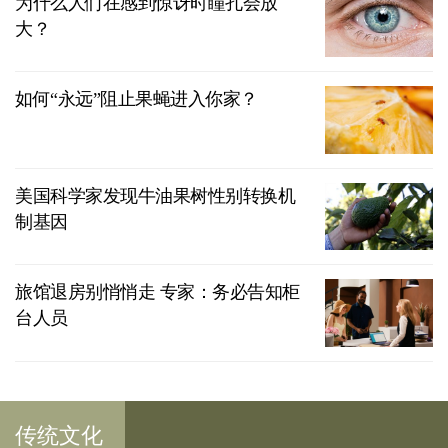
为什么人们在感到惊讶时瞳孔会放
大？
如何“永远”阻止果蝇进入你家？
美国科学家发现牛油果树性别转换机
制基因
旅馆退房别悄悄走 专家：务必告知柜
台人员
传统文化