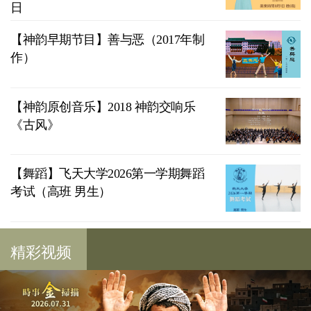
日
【神韵早期节目】善与恶（2017年制
作）
【神韵原创音乐】2018 神韵交响乐
《古风》
【舞蹈】飞天大学2026第一学期舞蹈
考试（高班 男生）
精彩视频