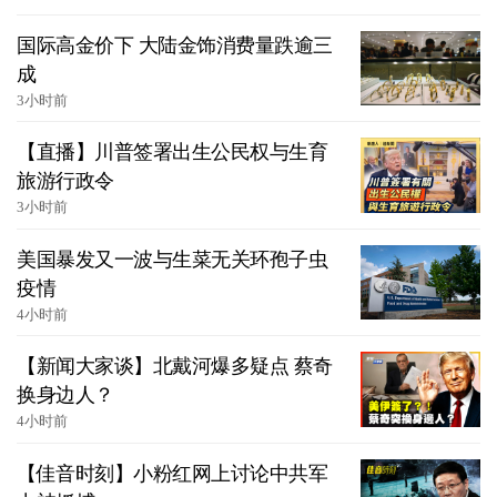
国际高金价下 大陆金饰消费量跌逾三
成
3小时前
【直播】川普签署出生公民权与生育
旅游行政令
3小时前
美国暴发又一波与生菜无关环孢子虫
疫情
4小时前
【新闻大家谈】北戴河爆多疑点 蔡奇
换身边人？
4小时前
【佳音时刻】小粉红网上讨论中共军