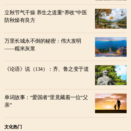
立秋节气干燥 养生之道重“养收”中医
防秋燥有良方
万里长城永不倒的秘密：伟大发明
——糯米灰浆
《论语》说（134）：齐、鲁之变于道
单词故事：“爱国者”里竟藏着一位“父
亲”
文化热门