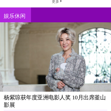
更多
娱乐休闲
杨紫琼获年度亚洲电影人奖 10月出席釜山
影展