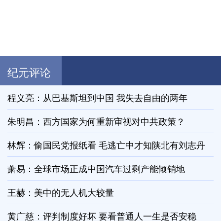
纪元评论
程义亮：从巴基斯坦到中国 我失去自由的两年
朱明昌：西方国家为何重新审视对中共政策？
林辉：偷国民党报纸看 毛逃亡中才知陕北有刘志丹
萧易：全球市场正成中国汽车过剩产能倾销地
王赫：美中的无人机大较量
黄广慈：评判制度好坏 要看普通人一生是否安稳