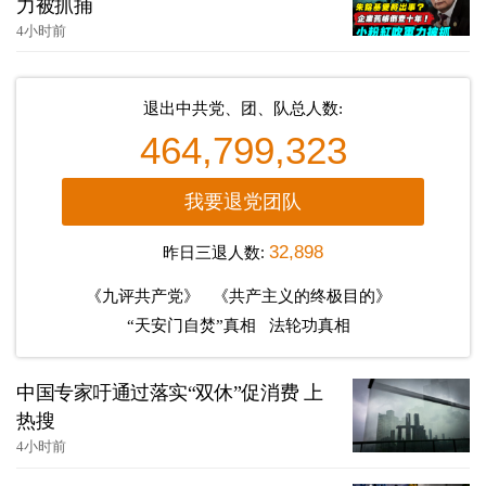
力被抓捕
4小时前
退出中共党、团、队总人数:
464,799,323
我要退党团队
昨日三退人数:
32,898
《九评共产党》
《共产主义的终极目的》
“天安门自焚”真相
法轮功真相
中国专家吁通过落实“双休”促消费 上
热搜
4小时前