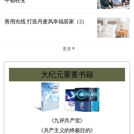
中都在变
善用光线 打造丹麦风幸福居家（2）
更多
大纪元重要书籍
《九评共产党》
《共产主义的终极目的》