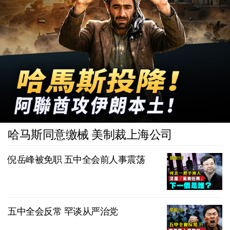
哈马斯同意缴械 美制裁上海公司
倪岳峰被免职 五中全会前人事震荡
五中全会反常 罕谈从严治党