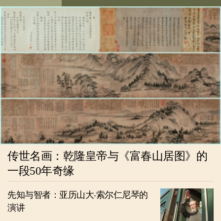
传世名画：乾隆皇帝与《富春山居图》的
一段50年奇缘
先知与智者：亚历山大‧索尔仁尼琴的
演讲