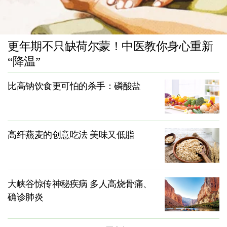
更年期不只缺荷尔蒙！中医教你身心重新
“降温”
比高钠饮食更可怕的杀手：磷酸盐
高纤燕麦的创意吃法 美味又低脂
大峡谷惊传神秘疾病 多人高烧骨痛、
确诊肺炎