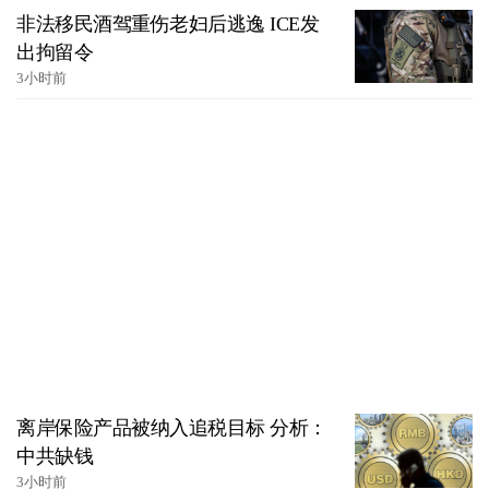
非法移民酒驾重伤老妇后逃逸 ICE发
出拘留令
3小时前
离岸保险产品被纳入追税目标 分析：
中共缺钱
3小时前