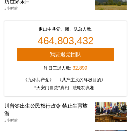
历世界末日
5小时前
退出中共党、团、队总人数:
464,803,432
我要退党团队
昨日三退人数:
32,899
《九评共产党》
《共产主义的终极目的》
“天安门自焚”真相
法轮功真相
川普签出生公民权行政令 禁止生育旅
游
5小时前