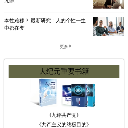
无效
本性难移？ 最新研究：人的个性一生
中都在变
更多
大纪元重要书籍
《九评共产党》
《共产主义的终极目的》