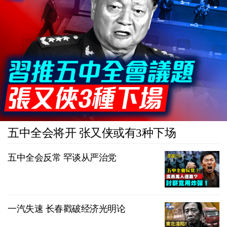
五中全会将开 张又侠或有3种下场
五中全会反常 罕谈从严治党
一汽失速 长春戳破经济光明论