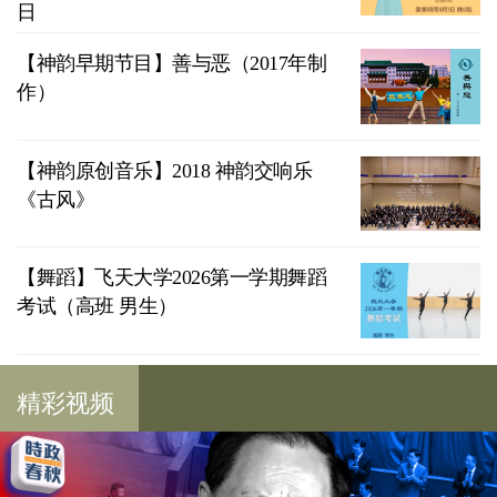
日
【神韵早期节目】善与恶（2017年制
作）
【神韵原创音乐】2018 神韵交响乐
《古风》
【舞蹈】飞天大学2026第一学期舞蹈
考试（高班 男生）
精彩视频