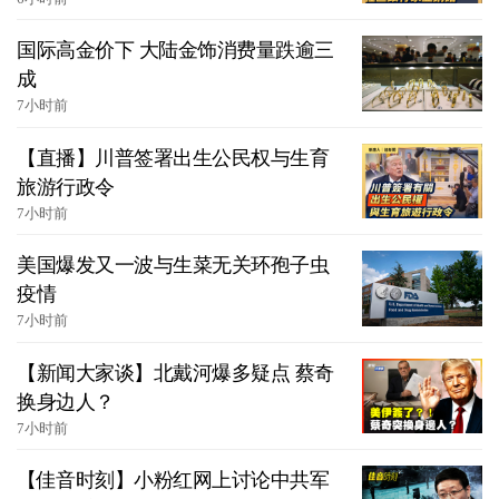
国际高金价下 大陆金饰消费量跌逾三
成
7小时前
【直播】川普签署出生公民权与生育
旅游行政令
7小时前
美国爆发又一波与生菜无关环孢子虫
疫情
7小时前
【新闻大家谈】北戴河爆多疑点 蔡奇
换身边人？
7小时前
【佳音时刻】小粉红网上讨论中共军