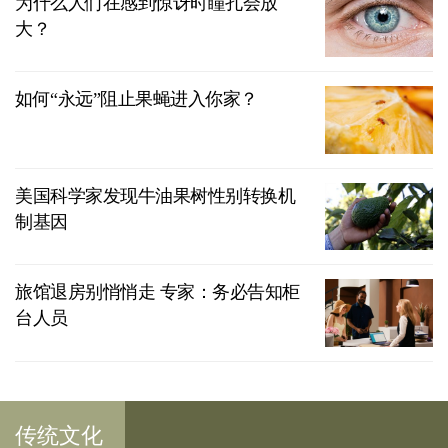
为什么人们在感到惊讶时瞳孔会放
大？
如何“永远”阻止果蝇进入你家？
美国科学家发现牛油果树性别转换机
制基因
旅馆退房别悄悄走 专家：务必告知柜
台人员
传统文化