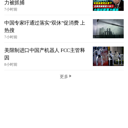
力被抓捕
7小时前
中国专家吁通过落实“双休”促消费 上
热搜
7小时前
美限制进口中国产机器人 FCC主管释
因
8小时前
更多