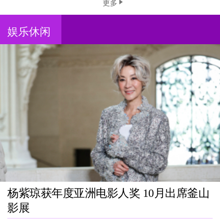
更多
娱乐休闲
杨紫琼获年度亚洲电影人奖 10月出席釜山
影展