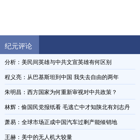
纪元评论
分析：美民间英雄与中共文宣英雄有何区别
程义亮：从巴基斯坦到中国 我失去自由的两年
朱明昌：西方国家为何重新审视对中共政策？
林辉：偷国民党报纸看 毛逃亡中才知陕北有刘志丹
萧易：全球市场正成中国汽车过剩产能倾销地
王赫：美中的无人机大较量