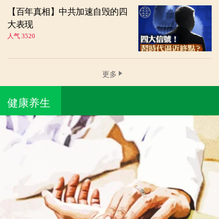
【百年真相】中共加速自毁的四
大表现
人气 3520
更多
健康养生