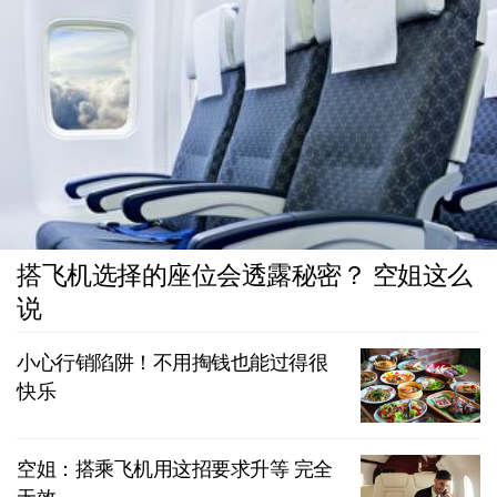
搭飞机选择的座位会透露秘密？ 空姐这么
说
小心行销陷阱！不用掏钱也能过得很
快乐
空姐：搭乘飞机用这招要求升等 完全