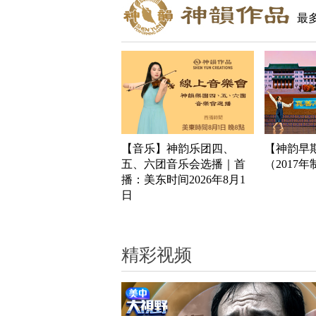
最
【音乐】神韵乐团四、
【神韵早
五、六团音乐会选播｜首
（2017
播：美东时间2026年8月1
日
精彩视频