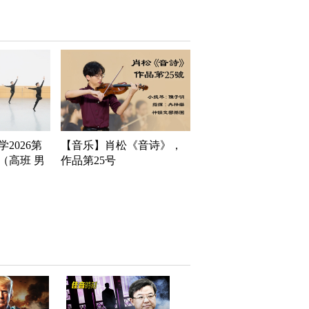
2026第
【音乐】肖松《音诗》，
（高班 男
作品第25号