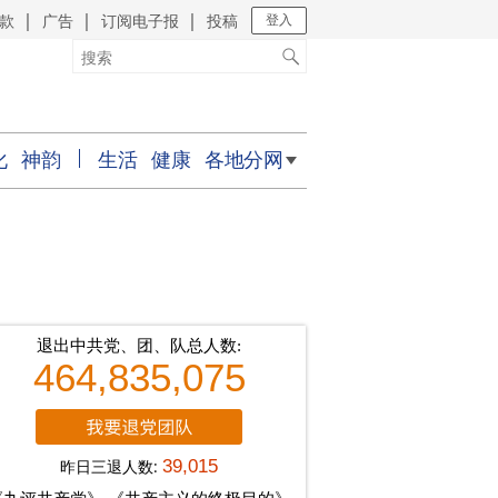
款
广告
订阅电子报
投稿
｜
｜
｜
登入
化
神韵
生活
健康
各地分网
退出中共党、团、队总人数:
464,835,075
昨日三退人数:
39,015