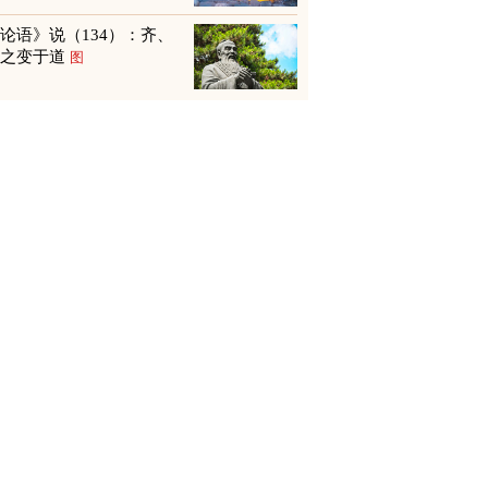
论语》说（134）：齐、
鲁之变于道
图