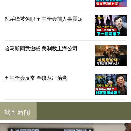
倪岳峰被免职 五中全会前人事震荡
哈马斯同意缴械 美制裁上海公司
五中全会反常 罕谈从严治党
软性新闻