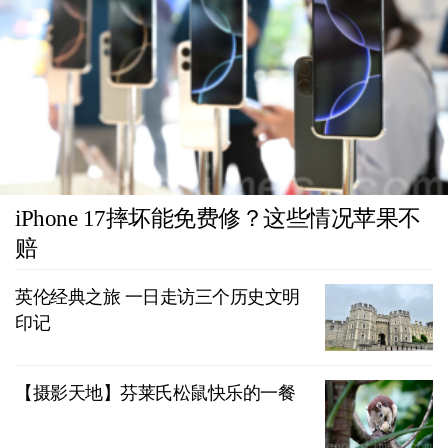
iPhone 17摔坏能免费修？这些情况苹果不
赔
英伦经典之旅 一日走访三个历史文明
印记
【摄影天地】芬莱氏松鼠快乐的一餐