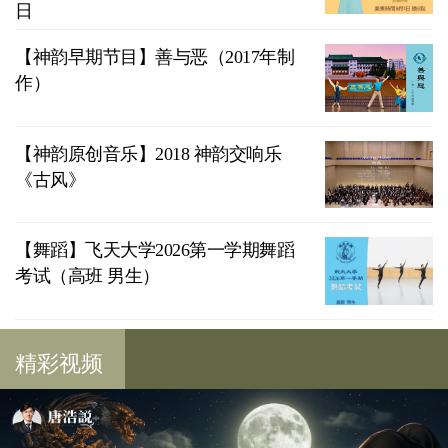
日
【神韵早期节目】善与恶（2017年制
作）
【神韵原创音乐】2018 神韵交响乐
《古风》
【舞蹈】飞天大学2026第一学期舞蹈
考试（高班 男生）
精彩视频