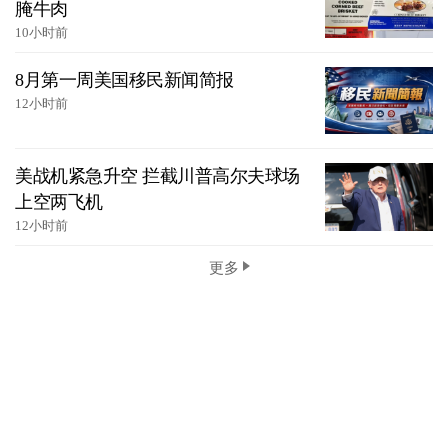
腌牛肉
10小时前
8月第一周美国移民新闻简报
12小时前
美战机紧急升空 拦截川普高尔夫球场
上空两飞机
12小时前
更多