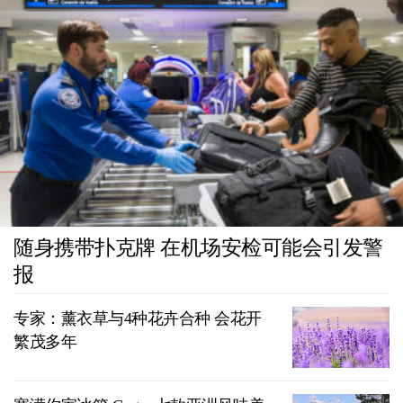
随身携带扑克牌 在机场安检可能会引发警
报
专家：薰衣草与4种花卉合种 会花开
繁茂多年