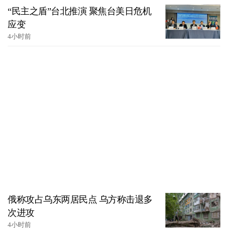
“民主之盾”台北推演 聚焦台美日危机
应变
4小时前
俄称攻占乌东两居民点 乌方称击退多
次进攻
4小时前