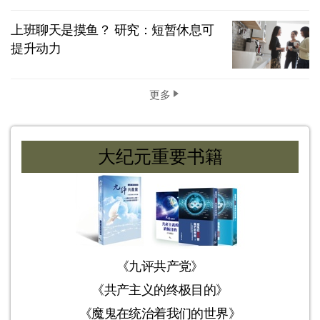
上班聊天是摸鱼？ 研究：短暂休息可
提升动力
更多
大纪元重要书籍
《九评共产党》
《共产主义的终极目的》
《魔鬼在统治着我们的世界》