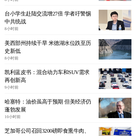
台小学生赴陆交流增27倍 学者吁警惕
中共统战
8小时前
美西部州持续干旱 米德湖水位跌至历
史新低
8小时前
凯利蓝皮书：混合动力车和SUV需求
再创新高
9小时前
哈塞特：油价虽高于预期 但美经济仍
蓬勃发展
10小时前
芝加哥公司召回3200磅即食熏牛肉、