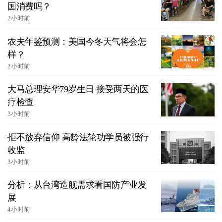
国消费吗？
2小时前
农夫年鉴预测：美国今冬天气将会怎
样？
2小时前
大马总理安华79岁生日 接受两天的医
疗检查
3小时前
拒不放弃信仰 高龄法轮功学员被强行
收监
3小时前
分析：从台湾造舰需求看国防产业发
展
4小时前