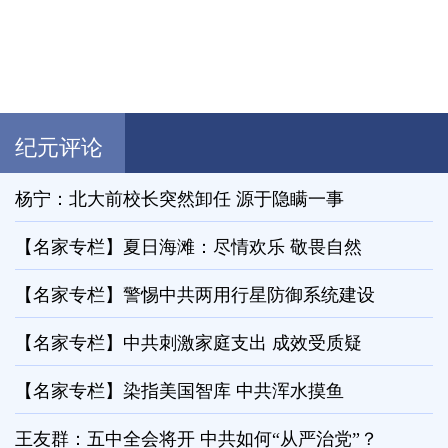
纪元评论
杨宁：北大前校长突然卸任 源于隐瞒一事
【名家专栏】夏日海滩：尽情欢乐 敬畏自然
【名家专栏】警惕中共两用行星防御系统建设
【名家专栏】中共刺激家庭支出 成效受质疑
【名家专栏】染指美国智库 中共浑水摸鱼
王友群：五中全会将开 中共如何“从严治党”？