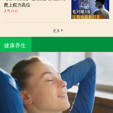
爬上权力高位
人气 1131
更多
健康养生