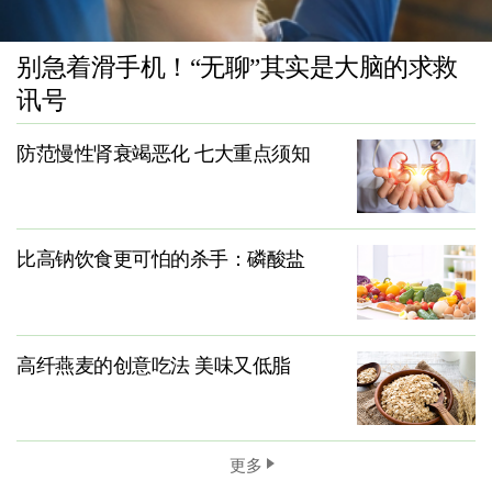
别急着滑手机！“无聊”其实是大脑的求救
讯号
防范慢性肾衰竭恶化 七大重点须知
比高钠饮食更可怕的杀手：磷酸盐
高纤燕麦的创意吃法 美味又低脂
更多