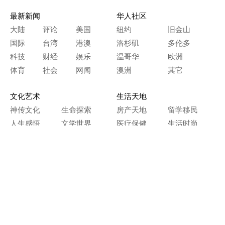
最新新闻
华人社区
大陆
评论
美国
纽约
旧金山
国际
台湾
港澳
洛杉矶
多伦多
科技
财经
娱乐
温哥华
欧洲
体育
社会
网闻
澳洲
其它
文化艺术
生活天地
神传文化
生命探索
房产天地
留学移民
人生感悟
文学世界
医疗保健
生活时尚
史海钩沉
人物春秋
纵横职场
美食天地
教育园地
典故传奇
旅游休闲
艺术长河
本网站图文内容归大纪元所有，
任何单位及个人未经许可，不得擅自转载使用。