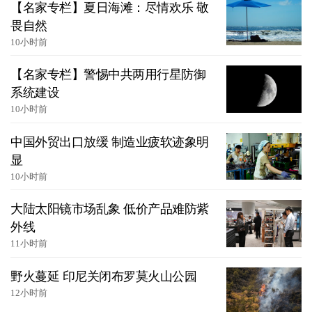
【名家专栏】夏日海滩：尽情欢乐 敬
畏自然
10小时前
【名家专栏】警惕中共两用行星防御
系统建设
10小时前
中国外贸出口放缓 制造业疲软迹象明
显
10小时前
大陆太阳镜市场乱象 低价产品难防紫
外线
11小时前
野火蔓延 印尼关闭布罗莫火山公园
12小时前