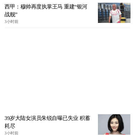
西甲：穆帅再度执掌王马 重建“银河
战舰”
3小时前
39岁大陆女演员朱锐自曝已失业 积蓄
耗尽
3小时前