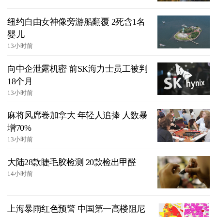
纽约自由女神像旁游船翻覆 2死含1名
婴儿
13小时前
向中企泄露机密 前SK海力士员工被判
18个月
13小时前
麻将风席卷加拿大 年轻人追捧 人数暴
增70%
13小时前
大陆28款睫毛胶检测 20款检出甲醛
14小时前
上海暴雨红色预警 中国第一高楼阻尼