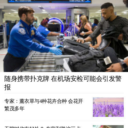
随身携带扑克牌 在机场安检可能会引发警
报
专家：薰衣草与4种花卉合种 会花开
繁茂多年