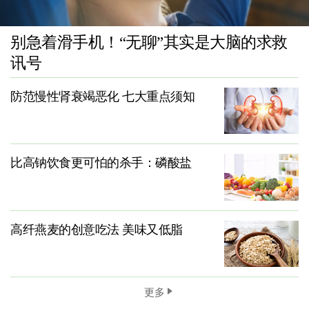
别急着滑手机！“无聊”其实是大脑的求救
讯号
防范慢性肾衰竭恶化 七大重点须知
比高钠饮食更可怕的杀手：磷酸盐
高纤燕麦的创意吃法 美味又低脂
更多