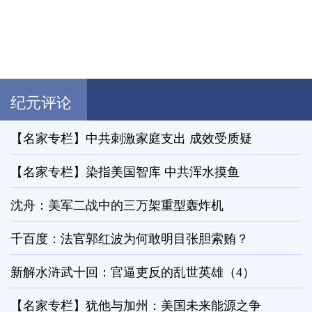
纪元评论
【名家专栏】中共刺激家庭支出 成效受质疑
【名家专栏】染指美国智库 中共浑水摸鱼
沈舟：美军二战中的三万架重型轰炸机
千百度：法官郭红波为何敢明目张胆索贿？
新解水浒武十回：官逼吏反的乱世英雄（4）
【名家专栏】犹他与加州：美国未来能源之争