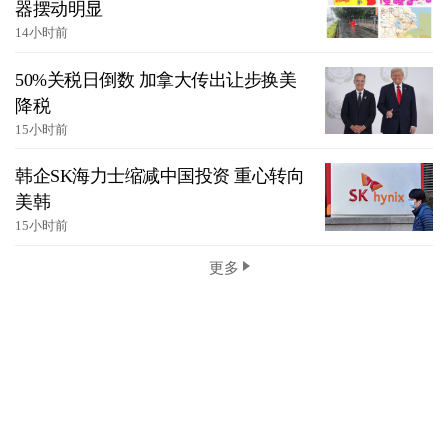
器摆动明显
14小时前
50%关税日倒数 加拿大传出让步换美
降税
15小时前
韩企SK海力士缩减中国投资 重心转向
美韩
15小时前
更多