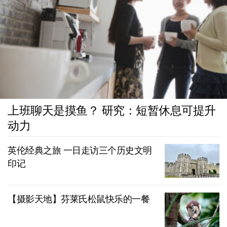
上班聊天是摸鱼？ 研究：短暂休息可提升
动力
英伦经典之旅 一日走访三个历史文明
印记
【摄影天地】芬莱氏松鼠快乐的一餐