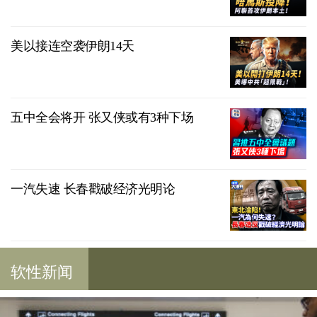
美以接连空袭伊朗14天
五中全会将开 张又侠或有3种下场
一汽失速 长春戳破经济光明论
软性新闻