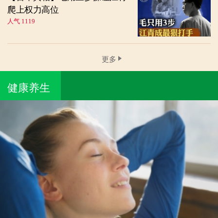
爬上权力高位
人气 1119
更多
健康养生