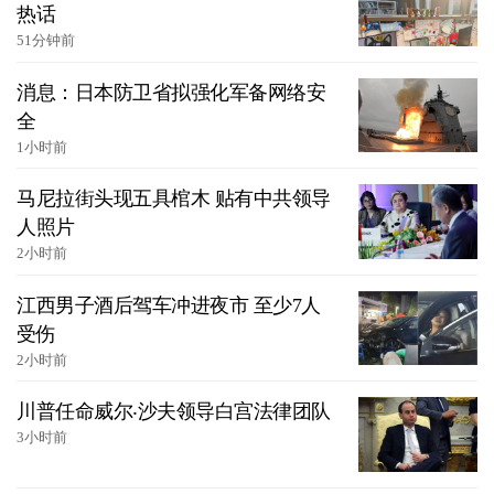
热话
51分钟前
消息：日本防卫省拟强化军备网络安
全
1小时前
马尼拉街头现五具棺木 贴有中共领导
人照片
2小时前
江西男子酒后驾车冲进夜市 至少7人
受伤
2小时前
川普任命威尔‧沙夫领导白宫法律团队
3小时前