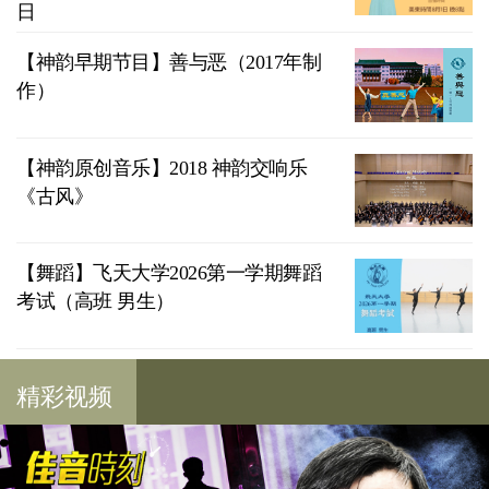
日
【神韵早期节目】善与恶（2017年制
作）
【神韵原创音乐】2018 神韵交响乐
《古风》
【舞蹈】飞天大学2026第一学期舞蹈
考试（高班 男生）
精彩视频