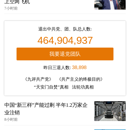
上空两飞机
7小时前
退出中共党、团、队总人数:
464,904,937
我要退党团队
昨日三退人数:
38,898
《九评共产党》
《共产主义的终极目的》
“天安门自焚”真相
法轮功真相
中国“新三样”产能过剩 半年1.2万家企
业注销
8小时前