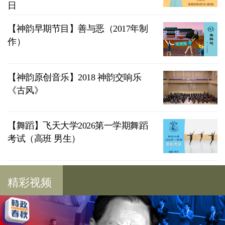
日
【神韵早期节目】善与恶（2017年制
作）
【神韵原创音乐】2018 神韵交响乐
《古风》
【舞蹈】飞天大学2026第一学期舞蹈
考试（高班 男生）
精彩视频