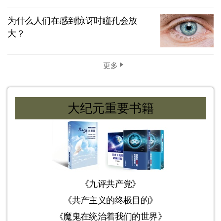
为什么人们在感到惊讶时瞳孔会放
大？
更多
大纪元重要书籍
《九评共产党》
《共产主义的终极目的》
《魔鬼在统治着我们的世界》