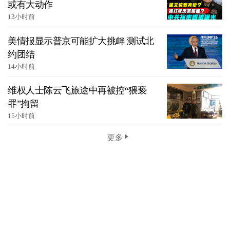
或有大动作
13小时前
美情报显示普京可能扩大挑衅 测试北
约团结
14小时前
维权人士陈云飞旅途中再被控“猥亵
罪”拘留
15小时前
更多