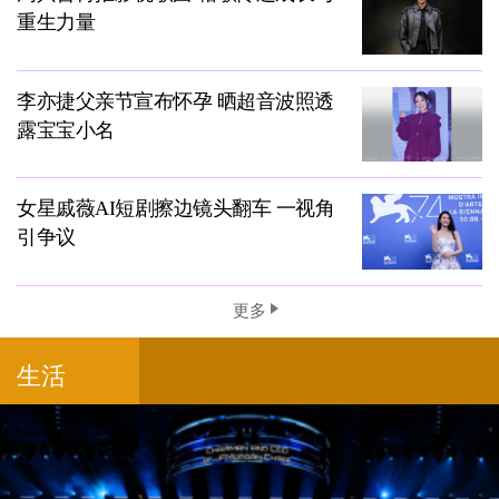
重生力量
李亦捷父亲节宣布怀孕 晒超音波照透
露宝宝小名
女星戚薇AI短剧擦边镜头翻车 一视角
引争议
更多
生活