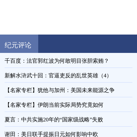
纪元评论
千百度：法官郭红波为何敢明目张胆索贿？
新解水浒武十回：官逼吏反的乱世英雄（4）
【名家专栏】犹他与加州：美国未来能源之争
【名家专栏】伊朗当前实际局势究竟如何
夏言：中共实施20年的“国家级战略”失败
谢田：美日联手提振日元如何影响中欧