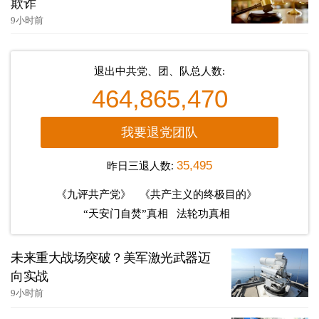
欺诈
9小时前
退出中共党、团、队总人数:
464,865,470
我要退党团队
昨日三退人数:
35,495
《九评共产党》
《共产主义的终极目的》
“天安门自焚”真相
法轮功真相
未来重大战场突破？美军激光武器迈
向实战
9小时前