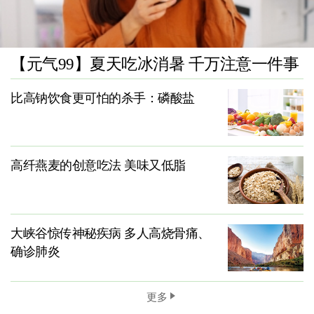
【元气99】夏天吃冰消暑 千万注意一件事
比高钠饮食更可怕的杀手：磷酸盐
高纤燕麦的创意吃法 美味又低脂
大峡谷惊传神秘疾病 多人高烧骨痛、
确诊肺炎
更多