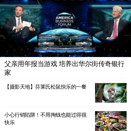
父亲用年报当游戏 培养出华尔街传奇银行
家
【摄影天地】芬莱氏松鼠快乐的一餐
小心行销陷阱！不用掏钱也能过得很
快乐