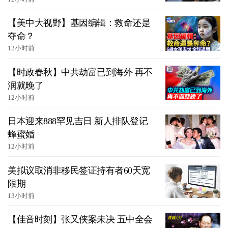
【美中大视野】基因编辑：救命还是
夺命？
12小时前
【时政春秋】中共劫富已到海外 再不
润就晚了
12小时前
日本迎来888罕见吉日 新人排队登记
蜂蜜婚
12小时前
美拟议取消非移民签证持有者60天宽
限期
13小时前
【佳音时刻】张又侠案未决 五中全会