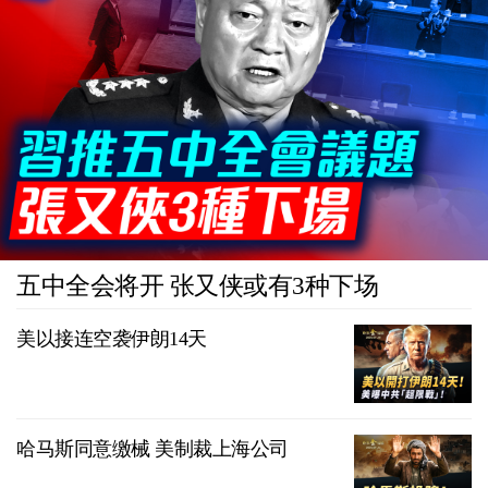
五中全会将开 张又侠或有3种下场
美以接连空袭伊朗14天
哈马斯同意缴械 美制裁上海公司