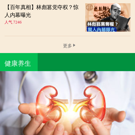
【百年真相】林彪篡党夺权？惊
人内幕曝光
人气 7246
更多
健康养生