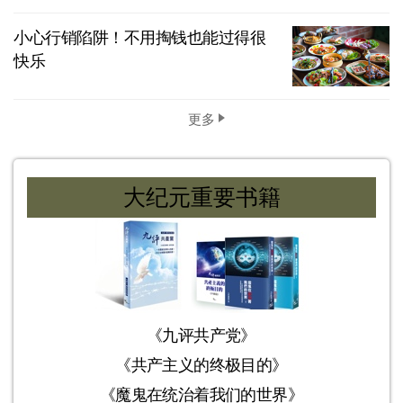
小心行销陷阱！不用掏钱也能过得很
快乐
更多
大纪元重要书籍
《九评共产党》
《共产主义的终极目的》
《魔鬼在统治着我们的世界》