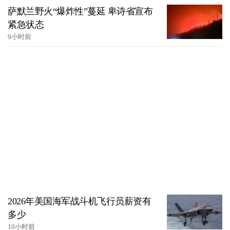
萨默兰野火“爆炸性”蔓延 卑诗省宣布
紧急状态
9小时前
2026年美国海军战斗机飞行员薪资有
多少
10小时前