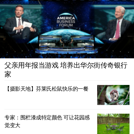
父亲用年报当游戏 培养出华尔街传奇银行
家
【摄影天地】芬莱氏松鼠快乐的一餐
专家：围栏漆成特定颜色 可让花园感
觉变大