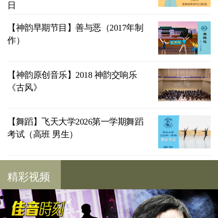
日
【神韵早期节目】善与恶（2017年制
作）
【神韵原创音乐】2018 神韵交响乐
《古风》
【舞蹈】飞天大学2026第一学期舞蹈
考试（高班 男生）
精彩视频