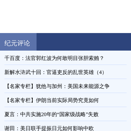
纪元评论
千百度：法官郭红波为何敢明目张胆索贿？
新解水浒武十回：官逼吏反的乱世英雄（4）
【名家专栏】犹他与加州：美国未来能源之争
【名家专栏】伊朗当前实际局势究竟如何
夏言：中共实施20年的“国家级战略”失败
谢田：美日联手提振日元如何影响中欧