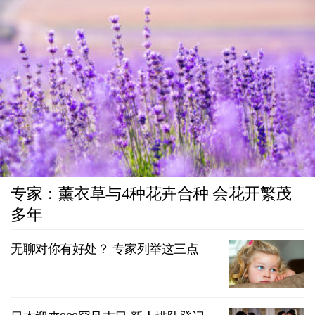
专家：薰衣草与4种花卉合种 会花开繁茂
多年
无聊对你有好处？ 专家列举这三点