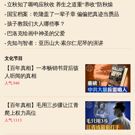
立秋知了嘶鸣应秋收 养生之道重“养收”防秋燥
国宝档案：乾隆盖了一辈子章 偏偏把真迹当赝品
孩子教我们大人哪些事？
巴洛克绘画中神圣的父爱
先知与智者：亚历山大‧索尔仁尼琴的演讲
文化节目
【百年真相】一本畅销书背后骇
人听闻的真相
人气 946
【百年真相】毛用三步骤让江青
爬上权力高位
人气 1113