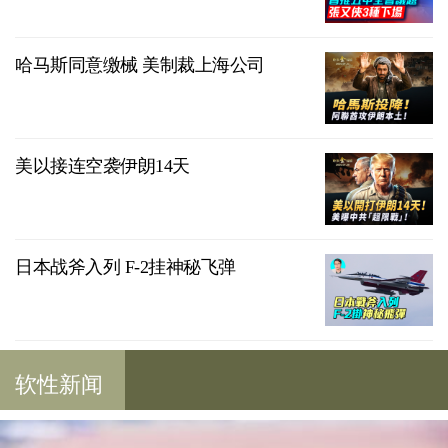
哈马斯同意缴械 美制裁上海公司
美以接连空袭伊朗14天
日本战斧入列 F-2挂神秘飞弹
软性新闻