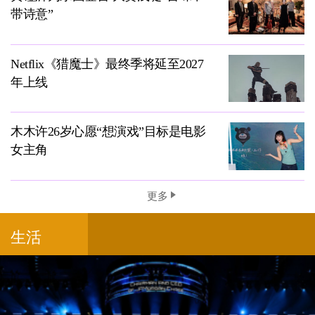
带诗意”
Netflix《猎魔士》最终季将延至2027
年上线
木木许26岁心愿“想演戏”目标是电影
女主角
更多
生活