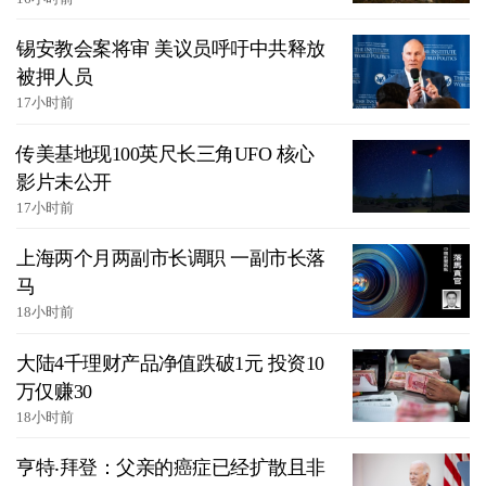
锡安教会案将审 美议员呼吁中共释放
被押人员
17小时前
传美基地现100英尺长三角UFO 核心
影片未公开
17小时前
上海两个月两副市长调职 一副市长落
马
18小时前
大陆4千理财产品净值跌破1元 投资10
万仅赚30
18小时前
亨特‧拜登：父亲的癌症已经扩散且非