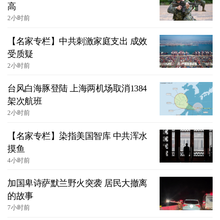
高
2小时前
【名家专栏】中共刺激家庭支出 成效
受质疑
2小时前
台风白海豚登陆 上海两机场取消1384
架次航班
2小时前
【名家专栏】染指美国智库 中共浑水
摸鱼
4小时前
加国卑诗萨默兰野火突袭 居民大撤离
的故事
7小时前