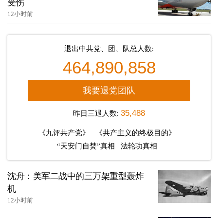
受伤
12小时前
退出中共党、团、队总人数:
464,890,858
我要退党团队
昨日三退人数:
35,488
《九评共产党》
《共产主义的终极目的》
“天安门自焚”真相
法轮功真相
沈舟：美军二战中的三万架重型轰炸
机
12小时前