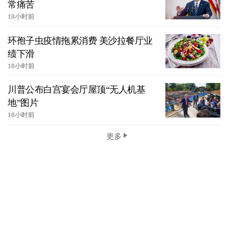
常痛苦
18小时前
环孢子虫疫情拖累消费 美沙拉餐厅业
绩下滑
18小时前
川普公布白宫宴会厅屋顶“无人机基
地”图片
18小时前
更多