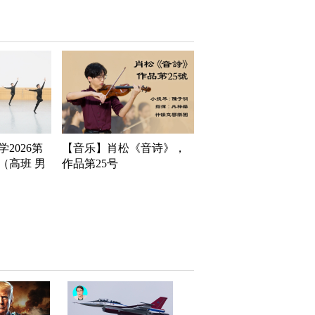
2026第
【音乐】肖松《音诗》，
（高班 男
作品第25号