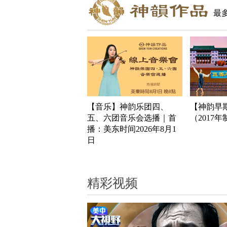
最
【音乐】神韵乐团四、
【神韵早
五、六团音乐会选播｜首
（2017
播：美东时间2026年8月1
日
精彩视频