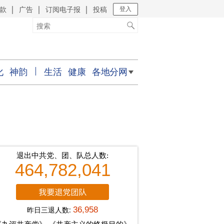
款
广告
订阅电子报
投稿
｜
｜
｜
登入
化
神韵
生活
健康
各地分网
退出中共党、团、队总人数:
464,782,041
昨日三退人数:
36,958