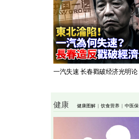
一汽失速 长春戳破经济光明论
健康
健康图解
饮食营养
中医保
|
|