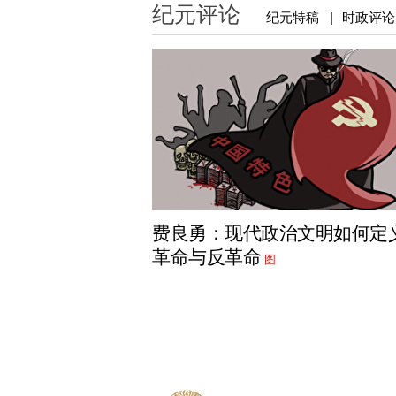
纪元评论
纪元特稿
时政评论
|
费良勇：现代政治文明如何定
革命与反革命
图