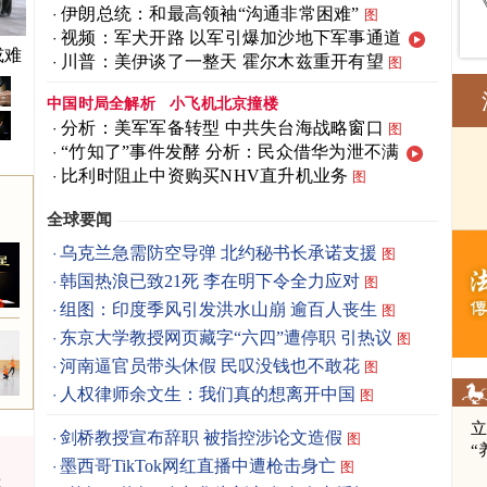
伊朗总统：和最高领袖“沟通非常困难”
图
视频：军犬开路 以军引爆加沙地下军事通道
或难
川普：美伊谈了一整天 霍尔木兹重开有望
图
中国时局全解析
小飞机北京撞楼
分析：美军军备转型 中共失台海战略窗口
图
“竹知了”事件发酵 分析：民众借华为泄不满
比利时阻止中资购买NHV直升机业务
图
全球要闻
乌克兰急需防空导弹 北约秘书长承诺支援
图
韩国热浪已致21死 李在明下令全力应对
图
组图：印度季风引发洪水山崩 逾百人丧生
图
东京大学教授网页藏字“六四”遭停职 引热议
图
河南逼官员带头休假 民叹没钱也不敢花
图
人权律师余文生：我们真的想离开中国
图
立
剑桥教授宣布辞职 被指控涉论文造假
图
“
墨西哥TikTok网红直播中遭枪击身亡
图
承