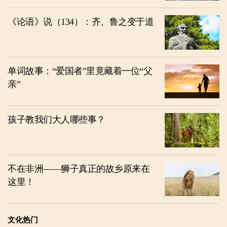
《论语》说（134）：齐、鲁之变于道
单词故事：“爱国者”里竟藏着一位“父
亲”
孩子教我们大人哪些事？
不在非洲——狮子真正的故乡原来在
这里！
文化热门