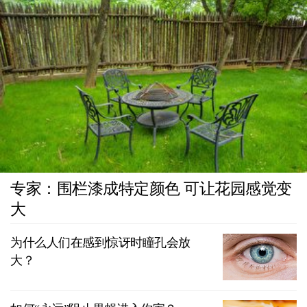
专家：围栏漆成特定颜色 可让花园感觉变
大
为什么人们在感到惊讶时瞳孔会放
大？