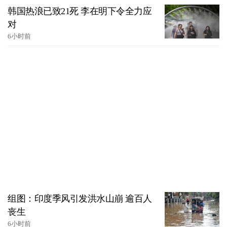
韩国热浪已致21死 李在明下令全力应
对
6小时前
组图：印度季风引发洪水山崩 逾百人
丧生
6小时前