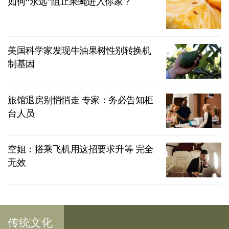
如何“永远”阻止果蝇进入你家？
美国科学家发现牛油果树性别转换机
制基因
旅馆退房别悄悄走 专家：务必告知柜
台人员
空姐：搭乘飞机用这招要求升等 完全
无效
传统文化