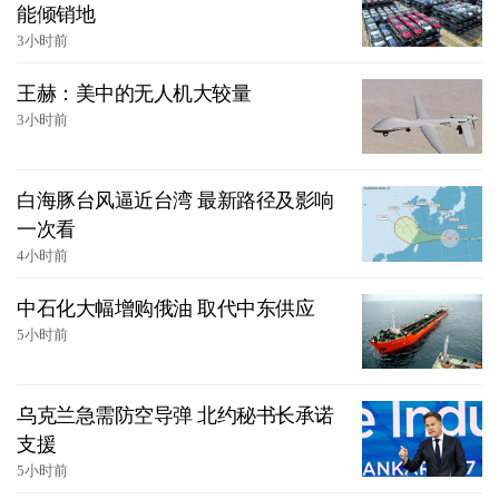
能倾销地
3小时前
王赫：美中的无人机大较量
3小时前
白海豚台风逼近台湾 最新路径及影响
一次看
4小时前
中石化大幅增购俄油 取代中东供应
5小时前
乌克兰急需防空导弹 北约秘书长承诺
支援
5小时前