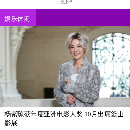
更多
娱乐休闲
杨紫琼获年度亚洲电影人奖 10月出席釜山
影展