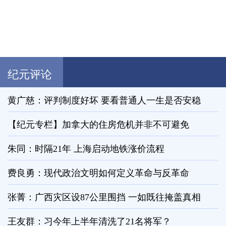
纪元评论
黄广慈：评判制度好坏 要看普通人一生是否安稳
【纪元专栏】加拿大的住房危机并非不可避免
朱同：时隔21年 上海启动地铁涨价流程
费良勇：现代政治文明如何定义革命与反革命
张菁：广西灾区设87公里围挡 一如既往掩盖真相
王友群：习今年上半年清洗了21名将军？