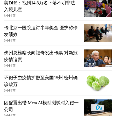
美DHS：找到14.8万名下落不明非法
入境儿童
8小时前
传北京一医院追讨半年奖金 医护称停
发绩效
9小时前
佛州总检察长向福奇发出传票 对新冠
疫情追责
9小时前
环孢子虫疫情扩散至美国15州 密州确
诊破万
9小时前
因配置出错 Meta AI模型测试时入侵一
公司
9小时前