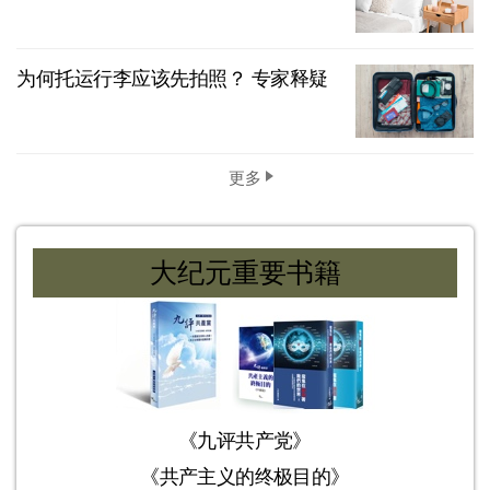
为何托运行李应该先拍照？ 专家释疑
更多
大纪元重要书籍
《九评共产党》
《共产主义的终极目的》