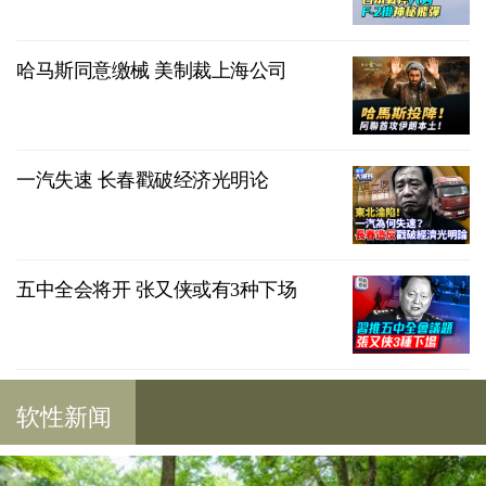
哈马斯同意缴械 美制裁上海公司
一汽失速 长春戳破经济光明论
五中全会将开 张又侠或有3种下场
软性新闻