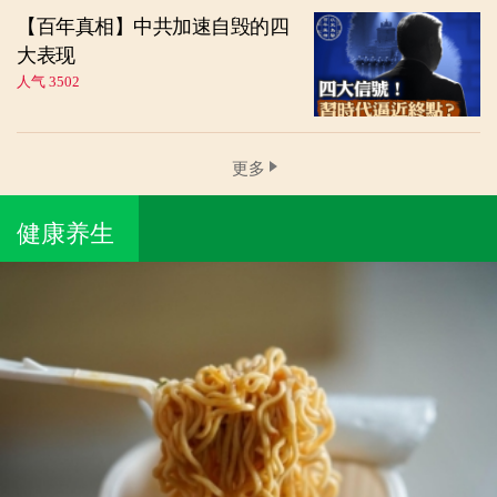
【百年真相】中共加速自毁的四
大表现
人气 3502
更多
健康养生