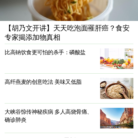
【胡乃文开讲】天天吃泡面罹肝癌？食安
专家揭添加物真相
比高钠饮食更可怕的杀手：磷酸盐
高纤燕麦的创意吃法 美味又低脂
大峡谷惊传神秘疾病 多人高烧骨痛、
确诊肺炎