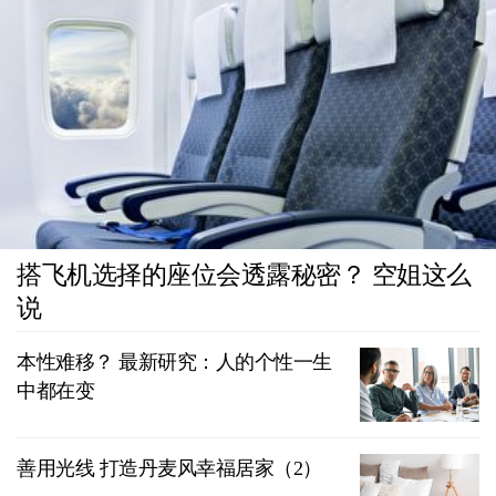
搭飞机选择的座位会透露秘密？ 空姐这么
说
本性难移？ 最新研究：人的个性一生
中都在变
善用光线 打造丹麦风幸福居家（2）