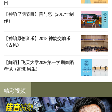
日
【神韵早期节目】善与恶（2017年制
作）
【神韵原创音乐】2018 神韵交响乐
《古风》
【舞蹈】飞天大学2026第一学期舞蹈
考试（高班 男生）
精彩视频