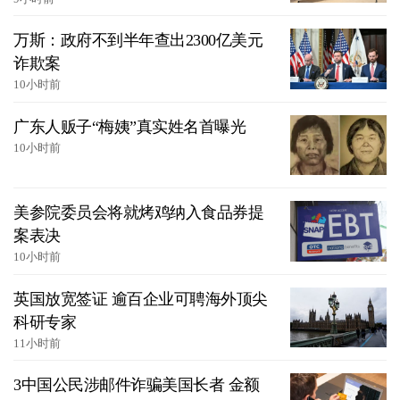
万斯：政府不到半年查出2300亿美元
诈欺案
10小时前
广东人贩子“梅姨”真实姓名首曝光
10小时前
美参院委员会将就烤鸡纳入食品券提
案表决
10小时前
英国放宽签证 逾百企业可聘海外顶尖
科研专家
11小时前
3中国公民涉邮件诈骗美国长者 金额