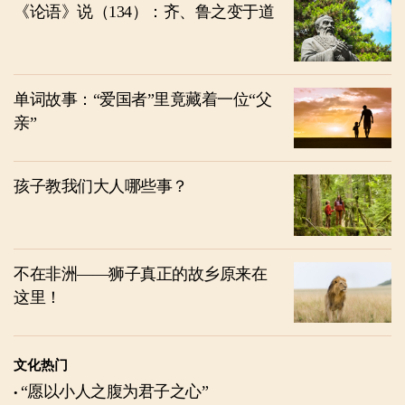
《论语》说（134）：齐、鲁之变于道
单词故事：“爱国者”里竟藏着一位“父
亲”
孩子教我们大人哪些事？
不在非洲——狮子真正的故乡原来在
这里！
文化热门
“愿以小人之腹为君子之心”