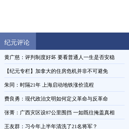
纪元评论
黄广慈：评判制度好坏 要看普通人一生是否安稳
【纪元专栏】加拿大的住房危机并非不可避免
朱同：时隔21年 上海启动地铁涨价流程
费良勇：现代政治文明如何定义革命与反革命
张菁：广西灾区设87公里围挡 一如既往掩盖真相
王友群：习今年上半年清洗了21名将军？