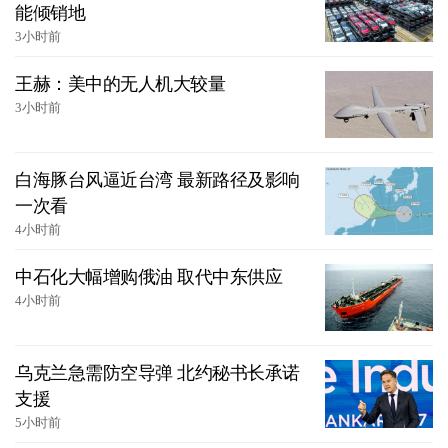
能倾销地
3小时前
王赫：美中的无人机大较量
3小时前
白海豚台风逼近台湾 最新路径及影响
一次看
4小时前
中石化大幅增购俄油 取代中东供应
4小时前
乌克兰急需防空导弹 北约秘书长承诺
支援
5小时前