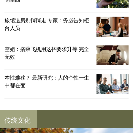
旅馆退房别悄悄走 专家：务必告知柜
台人员
空姐：搭乘飞机用这招要求升等 完全
无效
本性难移？ 最新研究：人的个性一生
中都在变
传统文化