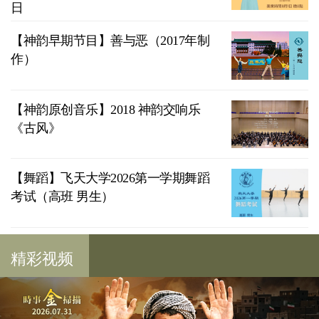
日
【神韵早期节目】善与恶（2017年制
作）
【神韵原创音乐】2018 神韵交响乐
《古风》
【舞蹈】飞天大学2026第一学期舞蹈
考试（高班 男生）
精彩视频