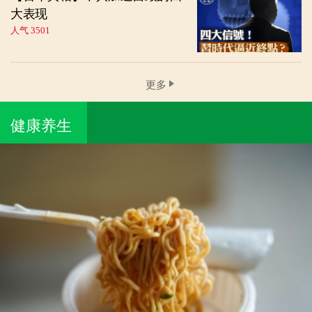
大表现
人气 3501
更多
健康养生