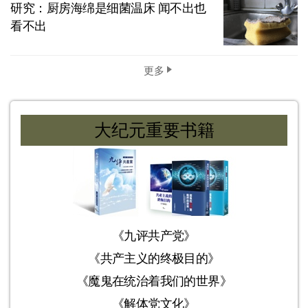
研究：厨房海绵是细菌温床 闻不出也
看不出
更多
大纪元重要书籍
《九评共产党》
《共产主义的终极目的》
《魔鬼在统治着我们的世界》
《解体党文化》