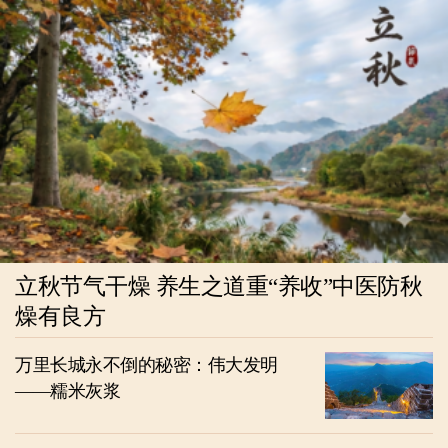
立秋节气干燥 养生之道重“养收”中医防秋
燥有良方
万里长城永不倒的秘密：伟大发明
——糯米灰浆