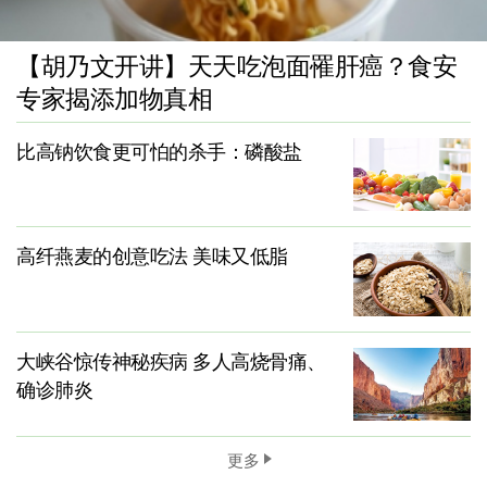
【胡乃文开讲】天天吃泡面罹肝癌？食安
专家揭添加物真相
比高钠饮食更可怕的杀手：磷酸盐
高纤燕麦的创意吃法 美味又低脂
大峡谷惊传神秘疾病 多人高烧骨痛、
确诊肺炎
更多