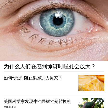
为什么人们在感到惊讶时瞳孔会放大？
如何“永远”阻止果蝇进入你家？
美国科学家发现牛油果树性别转换机
制基因