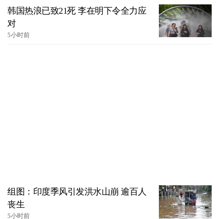
韩国热浪已致21死 李在明下令全力应
对
5小时前
组图：印度季风引发洪水山崩 逾百人
丧生
5小时前