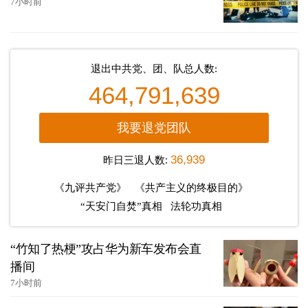
7小时前
退出中共党、团、队总人数:
464,791,639
我要退党团队
昨日三退人数:
36,939
《九评共产党》
《共产主义的终极目的》
“天安门自焚”真相
法轮功真相
“竹知了热梗”攻占华为新车发布会直
播间
7小时前