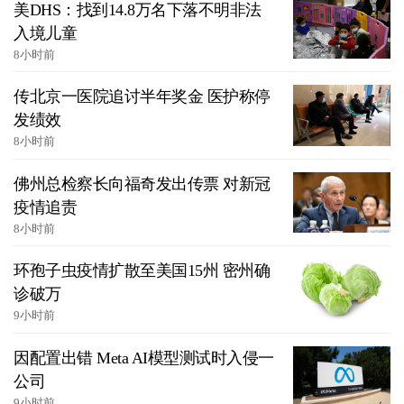
美DHS：找到14.8万名下落不明非法
入境儿童
8小时前
传北京一医院追讨半年奖金 医护称停
发绩效
8小时前
佛州总检察长向福奇发出传票 对新冠
疫情追责
8小时前
环孢子虫疫情扩散至美国15州 密州确
诊破万
9小时前
因配置出错 Meta AI模型测试时入侵一
公司
9小时前