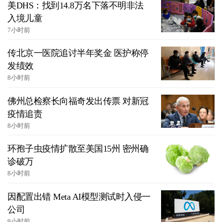
美DHS：找到14.8万名下落不明非法
入境儿童
7小时前
传北京一医院追讨半年奖金 医护称停
发绩效
8小时前
佛州总检察长向福奇发出传票 对新冠
疫情追责
8小时前
环孢子虫疫情扩散至美国15州 密州确
诊破万
8小时前
因配置出错 Meta AI模型测试时入侵一
公司
9小时前