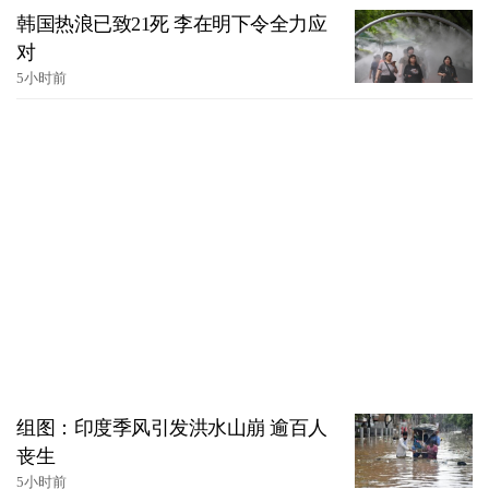
韩国热浪已致21死 李在明下令全力应
对
5小时前
组图：印度季风引发洪水山崩 逾百人
丧生
5小时前