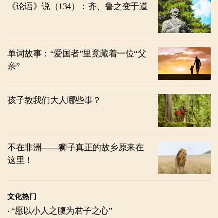
《论语》说（134）：齐、鲁之变于道
单词故事：“爱国者”里竟藏着一位“父
亲”
孩子教我们大人哪些事？
不在非洲——狮子真正的故乡原来在
这里！
文化热门
“愿以小人之腹为君子之心”