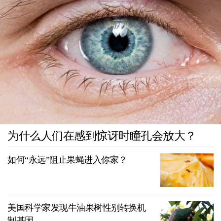
为什么人们在感到惊讶时瞳孔会放大？
如何“永远”阻止果蝇进入你家？
美国科学家发现牛油果树性别转换机
制基因