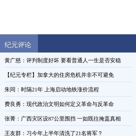
纪元评论
黄广慈：评判制度好坏 要看普通人一生是否安稳
【纪元专栏】加拿大的住房危机并非不可避免
朱同：时隔21年 上海启动地铁涨价流程
费良勇：现代政治文明如何定义革命与反革命
张菁：广西灾区设87公里围挡 一如既往掩盖真相
王友群：习今年上半年清洗了21名将军？