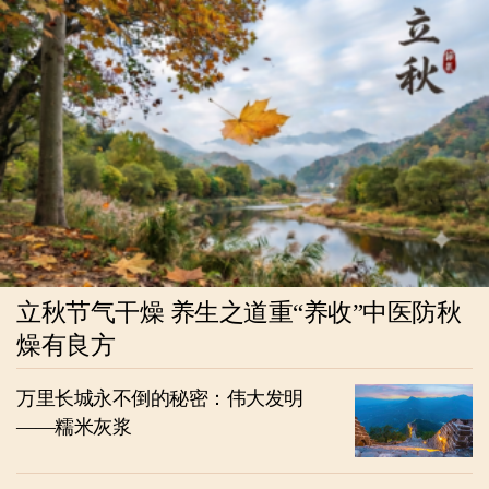
立秋节气干燥 养生之道重“养收”中医防秋
燥有良方
万里长城永不倒的秘密：伟大发明
——糯米灰浆