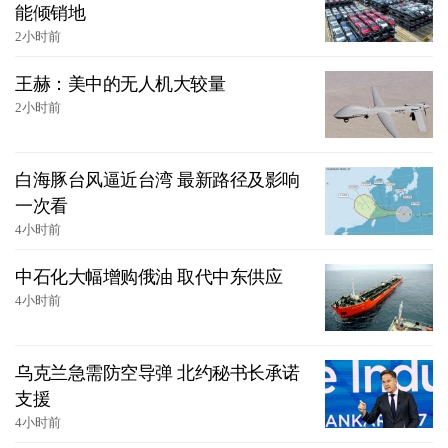
能倾销地
2小时前
王赫：美中的无人机大较量
2小时前
白海豚台风逼近台湾 最新路径及影响
一次看
4小时前
中石化大幅增购俄油 取代中东供应
4小时前
乌克兰急需防空导弹 北约秘书长承诺
支援
4小时前