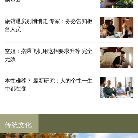
旅馆退房别悄悄走 专家：务必告知柜
台人员
空姐：搭乘飞机用这招要求升等 完全
无效
本性难移？ 最新研究：人的个性一生
中都在变
传统文化