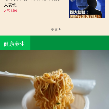
大表现
人气 3501
更多
健康养生