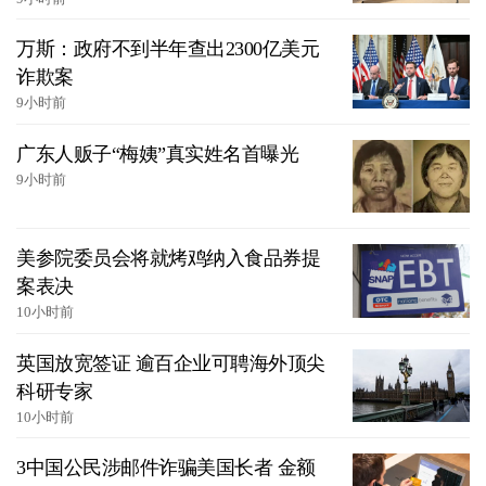
万斯：政府不到半年查出2300亿美元
诈欺案
9小时前
广东人贩子“梅姨”真实姓名首曝光
9小时前
美参院委员会将就烤鸡纳入食品券提
案表决
10小时前
英国放宽签证 逾百企业可聘海外顶尖
科研专家
10小时前
3中国公民涉邮件诈骗美国长者 金额