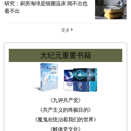
研究：厨房海绵是细菌温床 闻不出也
看不出
更多
大纪元重要书籍
《九评共产党》
《共产主义的终极目的》
《魔鬼在统治着我们的世界》
《解体党文化》