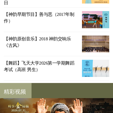
日
【神韵早期节目】善与恶（2017年制
作）
【神韵原创音乐】2018 神韵交响乐
《古风》
【舞蹈】飞天大学2026第一学期舞蹈
考试（高班 男生）
精彩视频