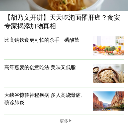
【胡乃文开讲】天天吃泡面罹肝癌？食安
专家揭添加物真相
比高钠饮食更可怕的杀手：磷酸盐
高纤燕麦的创意吃法 美味又低脂
大峡谷惊传神秘疾病 多人高烧骨痛、
确诊肺炎
更多