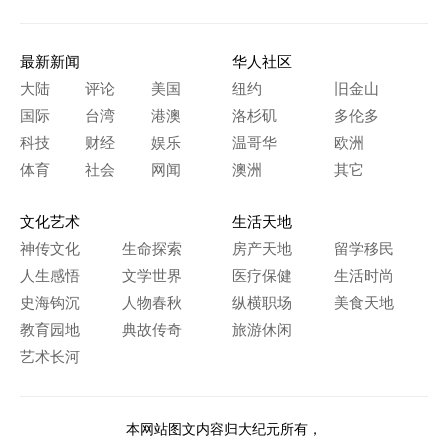
最新新闻
华人社区
大陆
评论
美国
纽约
旧金山
国际
台湾
港澳
洛杉矶
多伦多
科技
财经
娱乐
温哥华
欧洲
体育
社会
网闻
澳洲
其它
文化艺术
生活天地
神传文化
生命探索
房产天地
留学移民
人生感悟
文学世界
医疗保健
生活时尚
史海钩沉
人物春秋
纵横职场
美食天地
教育园地
典故传奇
旅游休闲
艺术长河
本网站图文内容归大纪元所有，