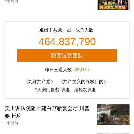
6小时前
退出中共党、团、队总人数:
464,837,790
我要退党团队
昨日三退人数:
39,015
《九评共产党》
《共产主义的终极目的》
“天安门自焚”真相
法轮功真相
美上诉法院阻止建白宫新宴会厅 川普
要上诉
6小时前