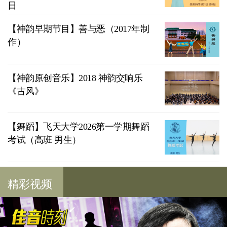
日
【神韵早期节目】善与恶（2017年制
作）
【神韵原创音乐】2018 神韵交响乐
《古风》
【舞蹈】飞天大学2026第一学期舞蹈
考试（高班 男生）
精彩视频