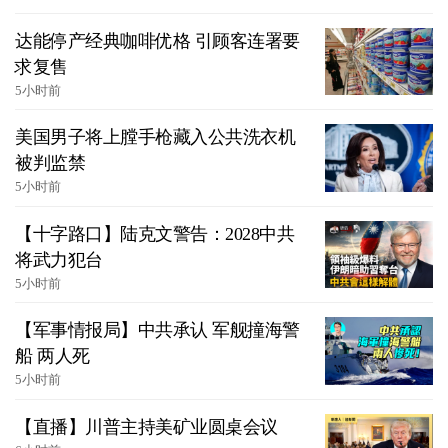
达能停产经典咖啡优格 引顾客连署要
求复售
5小时前
美国男子将上膛手枪藏入公共洗衣机
被判监禁
5小时前
【十字路口】陆克文警告：2028中共
将武力犯台
5小时前
【军事情报局】中共承认 军舰撞海警
船 两人死
5小时前
【直播】川普主持美矿业圆桌会议