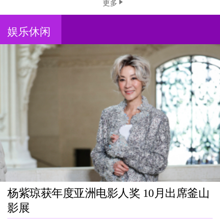
更多
娱乐休闲
杨紫琼获年度亚洲电影人奖 10月出席釜山
影展