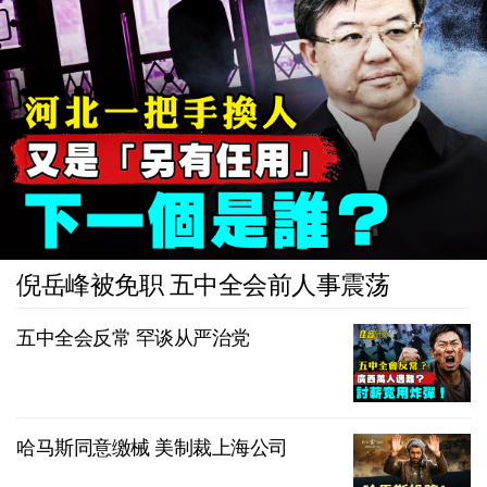
倪岳峰被免职 五中全会前人事震荡
五中全会反常 罕谈从严治党
哈马斯同意缴械 美制裁上海公司