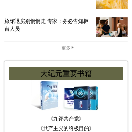
旅馆退房别悄悄走 专家：务必告知柜
台人员
更多
大纪元重要书籍
《九评共产党》
《共产主义的终极目的》