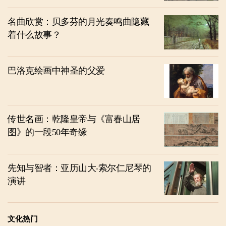
名曲欣赏：贝多芬的月光奏鸣曲隐藏
着什么故事？
巴洛克绘画中神圣的父爱
传世名画：乾隆皇帝与《富春山居
图》的一段50年奇缘
先知与智者：亚历山大‧索尔仁尼琴的
演讲
文化热门