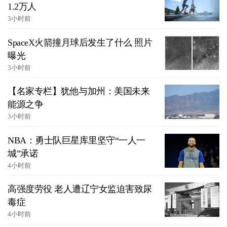
1.2万人
3小时前
SpaceX火箭撞月球后发生了什么 照片
曝光
3小时前
【名家专栏】犹他与加州：美国未来
能源之争
3小时前
NBA：勇士队巨星库里坚守“一人一
城”承诺
4小时前
高强度劳役 老人遭辽宁女监迫害致尿
毒症
4小时前