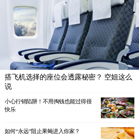
搭飞机选择的座位会透露秘密？ 空姐这么
说
小心行销陷阱！不用掏钱也能过得很
快乐
如何“永远”阻止果蝇进入你家？