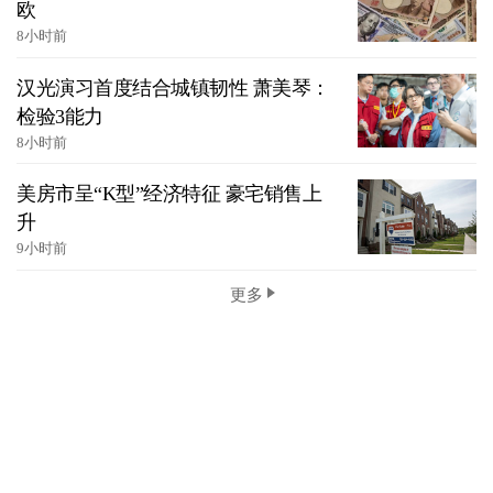
欧
8小时前
汉光演习首度结合城镇韧性 萧美琴：
检验3能力
8小时前
美房市呈“K型”经济特征 豪宅销售上
升
9小时前
更多